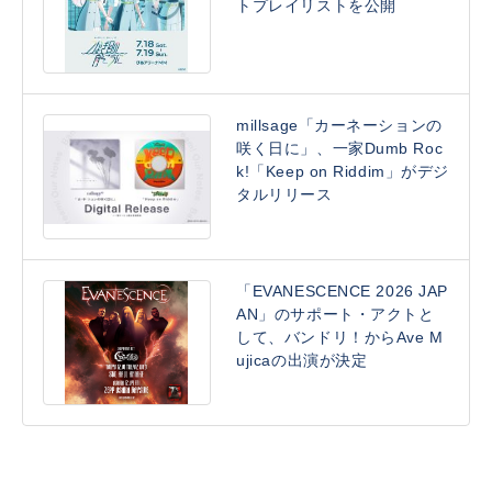
トプレイリストを公開
millsage「カーネーションの
咲く日に」、一家Dumb Roc
k!「Keep on Riddim」がデジ
タルリリース
「EVANESCENCE 2026 JAP
AN」のサポート・アクトと
して、バンドリ！からAve M
ujicaの出演が決定