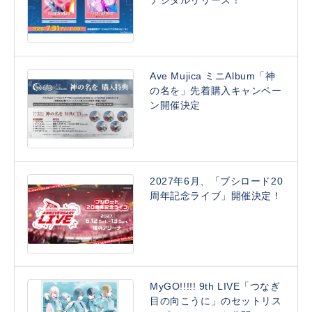
デジタルリリース！
Ave Mujica ミニAlbum「神
の名を」先着購入キャンペー
ン開催決定
2027年6月、「ブシロード20
周年記念ライブ」開催決定！
MyGO!!!!! 9th LIVE「つなぎ
目の向こうに」のセットリス