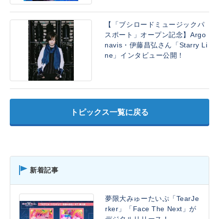
【「ブシロードミュージックパ
スポート」オープン記念】Argo
navis・伊藤昌弘さん「Starry Li
ne」インタビュー公開！
トピックス一覧に戻る
新着記事
夢限大みゅーたいぷ「TearJe
rker」「Face The Next」が