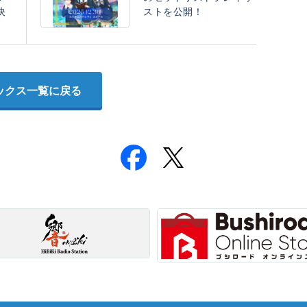
決
ストを公開！
ックス一覧に戻る