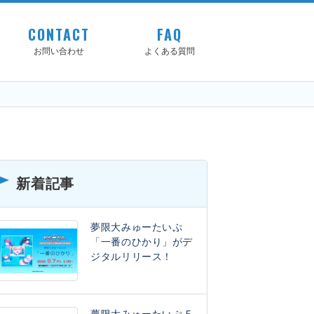
CONTACT
FAQ
お問い合わせ
よくある質問
新着記事
夢限大みゅーたいぷ
「一番のひかり」がデ
ジタルリリース！