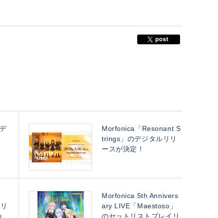
メデ
Morfonica「Resonant S
trings」のデジタルリリ
ースが決定！
Morfonica 5th Annivers
」リ
ary LIVE「Maestoso」
の
のセットリストプレイリ