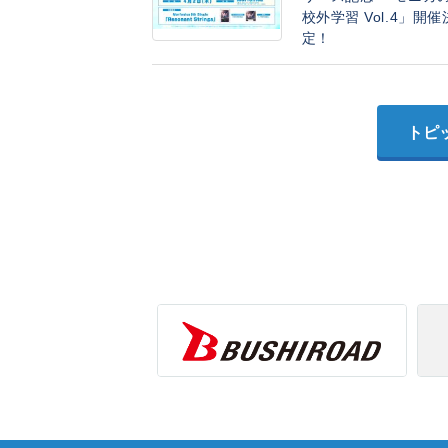
校外学習 Vol.4」開催
定！
トピ