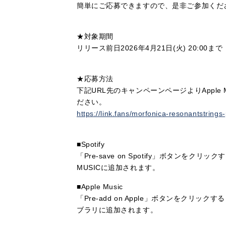
簡単にご応募できますので、是非ご参加くだ
★対象期間
リリース前日2026年4月21日(火) 20:00まで
★応募方法
下記URL先のキャンペーンページよりApple Mus
ださい。
https://link.fans/morfonica-resonantstrings
■Spotify
「Pre-save on Spotify」ボタンをク
MUSICに追加されます。
■Apple Music
「Pre-add on Apple」ボタンをクリック
ブラリに追加されます。