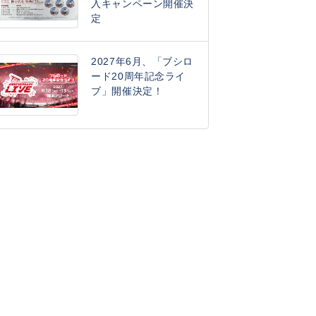
入キャンペーン開催決
定
2027年6月、「ブシロ
ード20周年記念ライ
ブ」開催決定！