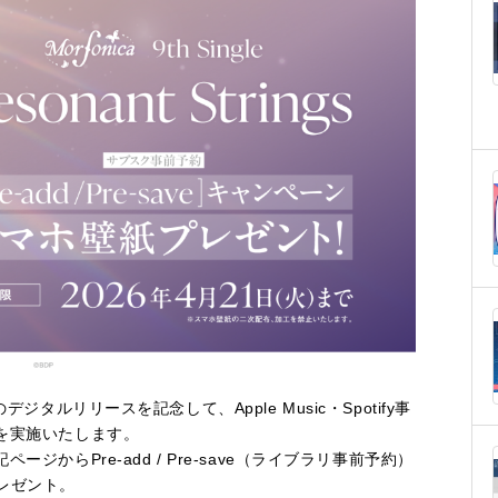
のデジタルリリースを記念して、Apple Music・Spotify事
ペーンを実施いたします。
下記ページからPre-add / Pre-save（ライブラリ事前予約）
レゼント。