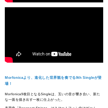
Morfonicaより、進化した世界観を奏でる9th Singleが登
場！
Morfonica9枚目となるSingleは、互いの音が響き合い、新た
な一面を描き出す一枚に仕上がった。