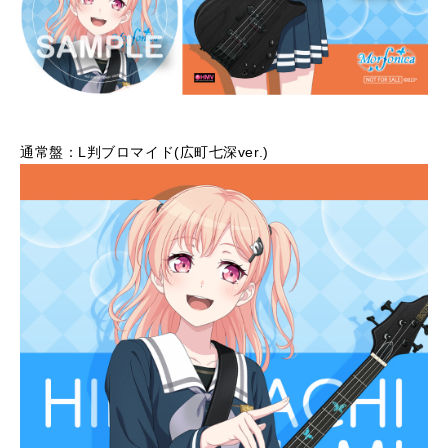
通常盤：L判ブロマイド(広町七深ver.)