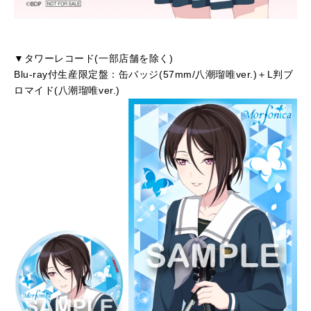
▼タワーレコード(一部店舗を除く)
Blu-ray付生産限定盤：缶バッジ(57mm/八潮瑠唯ver.)＋L判ブ
ロマイド(八潮瑠唯ver.)