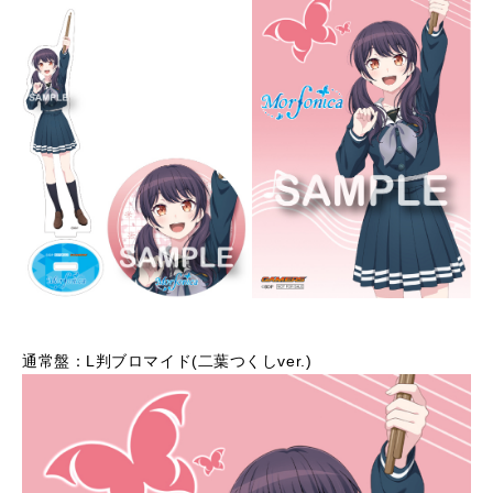
通常盤：L判ブロマイド(二葉つくしver.)