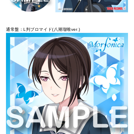
通常盤：L判ブロマイド(八潮瑠唯ver.)