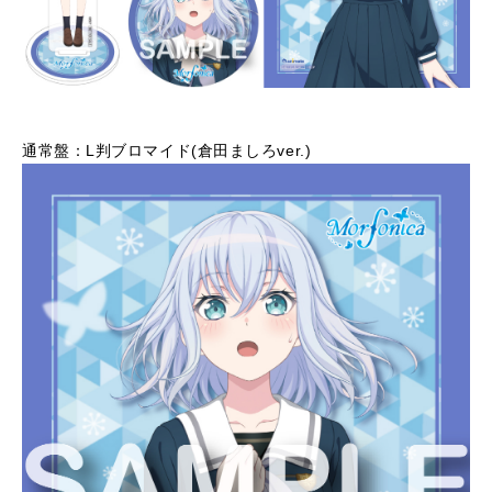
通常盤：L判ブロマイド(倉田ましろver.)