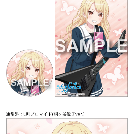
通常盤：L判ブロマイド(桐ヶ谷透子ver.)