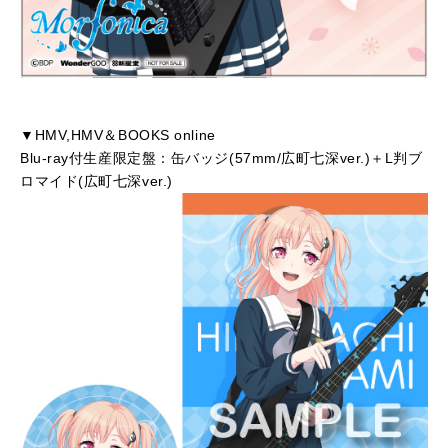
▼HMV,HMV＆BOOKS online
Blu-ray付生産限定盤：缶バッジ(57mm/広町七深ver.)＋L判ブ
ロマイド(広町七深ver.)