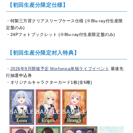
【初回生産分限定仕様】
・特製三方背クリアスリーブケース仕様 (※Blu-ray付生産限
定盤のみ)
・24Pフォトブックレット (※Blu-ray付生産限定盤のみ)
【初回生産分限定封入特典】
・
2026年9月開催予定 Morfonica単独ライブイベント
最速先
行抽選申込券
・オリジナルキャラクターカード1枚(全6種)