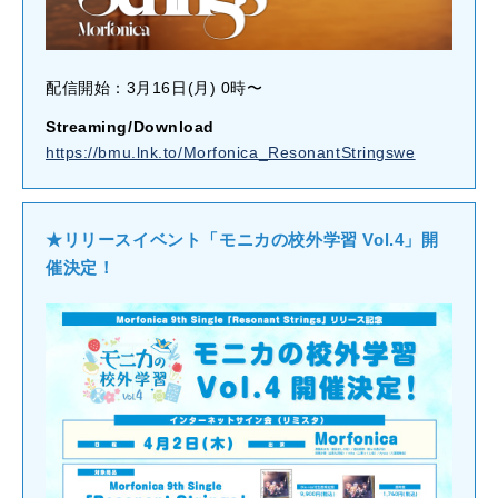
配信開始：3月16日(月) 0時〜
Streaming/Download
https://bmu.lnk.to/Morfonica_ResonantStringswe
★リリースイベント「モニカの校外学習 Vol.4」開
催決定！