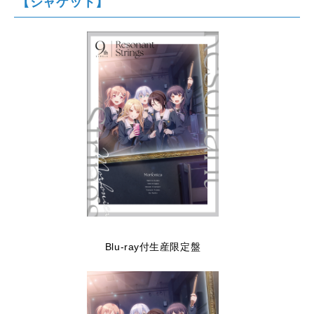
【ジャケット】
Blu-ray付生産限定盤