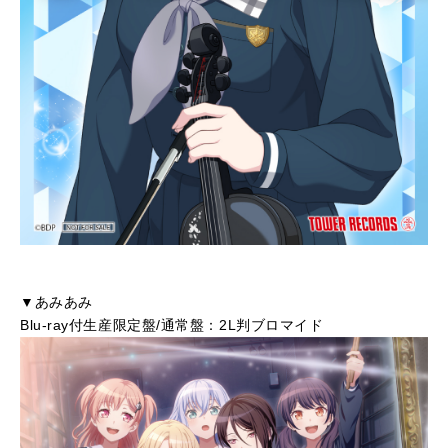
▼あみあみ
Blu-ray付生産限定盤/通常盤：2L判ブロマイド