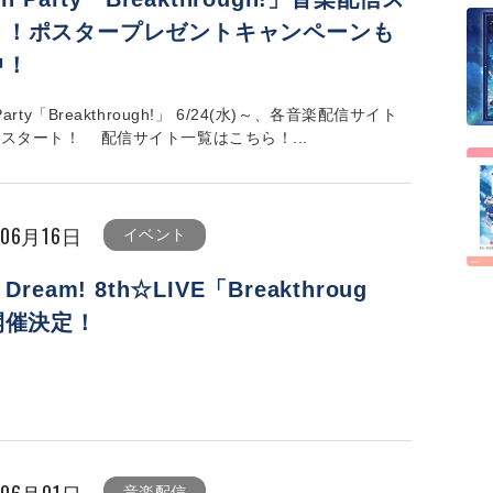
ト！ポスタープレゼントキャンペーンも
中！
'Party「Breakthrough!」 6/24(水)～、各音楽配信サイト
スタート！ 配信サイト一覧はこちら！...
年06月16日
イベント
 Dream! 8th☆LIVE「Breakthroug
開催決定！
年06月01日
音楽配信