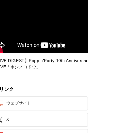
VE DIGEST】Poppin'Party 10th Anniversar
LIVE「ホシノコドウ」
リンク
ウェブサイト
X