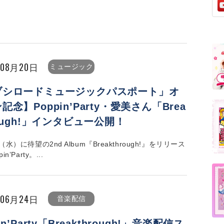
年08月20日
ミュージック
ブシロードミュージックパスポート」オ
記念】Poppin’Party・愛美さん「Brea
rough!」インタビュー公開！
（水）に待望の2nd Album『Breakthrough!』をリリース
n’Party。...
年06月24日
音楽配信
in’Party「Breakthrough!」音楽配信ス