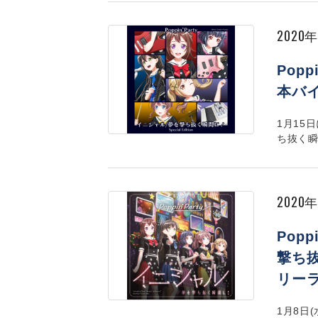
2020
Popp
本バ
1月15日
ち抜く瞬
2020
Popp
撃ち
リー
1月8日(水