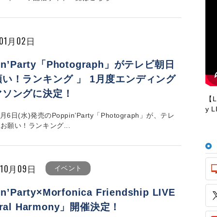
年01月02日
in’Party「Photograph」がテレビ朝日
い！ランキング 」 1月度エンディング
マソングに決定！
【LI
y 
1月6日(水)発売のPoppin’Party「Photograph」が、テレ
お願い！ランキング...
年10月09日
イベント
n’Party×Morfonica Friendship LIVE
tral Harmony」開催決定！