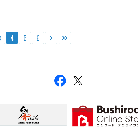
3
4
5
6