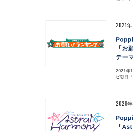
2021
Popp
「お願
テー
2021年
ビ朝日「
2020
Poppi
「As