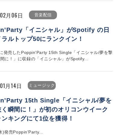
年02月06日
音楽配信
in’Party「イニシャル」がSpotify の日
イラルトップ50にランクイン！
に発売したPoppin'Party 15th Single「イニシャル/夢を撃
間に！」に収録の「イニシャル」がSpotify...
年01月14日
ミュージック
in’Party 15th Single「イニシャル/夢を
抜く瞬間に！」が初のオリコンウイーク
ランキングにて1位を獲得！
)発売Poppin'Party...