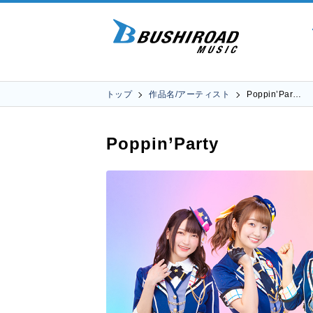
トップ
作品名/アーティスト
Poppin’Par…
Poppin’Party