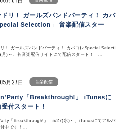
ンドリ！ ガールズバンドパーティ！ カバ
ecial Selection」 音楽配信スター
！ ガールズバンドパーティ！ カバコレSpecial Selecti
6/1(月)～、各音楽配信サイトにて配信スタート！ ...
年05月27日
音楽配信
in’Party「Breakthrough!」 iTunesに
約受付スタート！
'Party「Breakthrough!」 5/27(水)～、iTunesにてアルバ
付中です！...