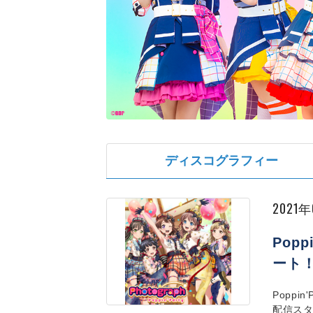
ディスコグラフィー
2021
Popp
ート
Poppi
配信スタ