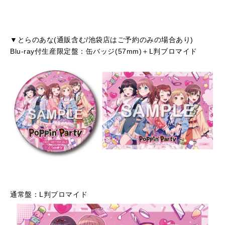
▼とらのあな(通販含む/池袋店はご予約のみの場合あり)
Blu-ray付生産限定盤：缶バッジ(57mm)＋L判ブロマイド
通常盤：L判ブロマイド