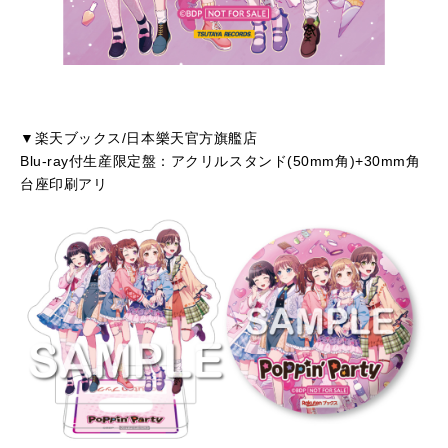
▼楽天ブックス/日本樂天官方旗艦店
Blu-ray付生産限定盤：アクリルスタンド(50mm角)+30mm角
台座印刷アリ