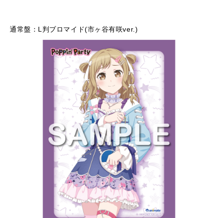
通常盤：L判ブロマイド(市ヶ谷有咲ver.)