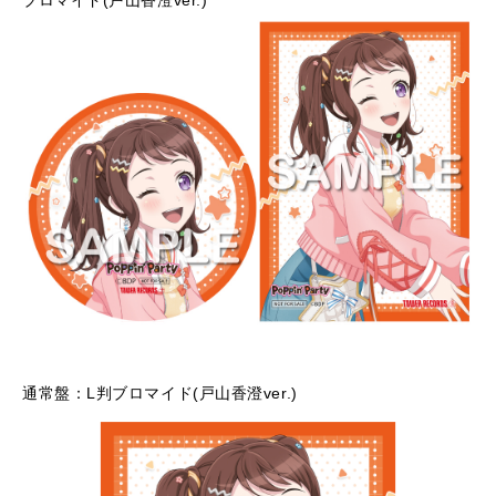
ブロマイド(戸山香澄ver.)
通常盤：L判ブロマイド(戸山香澄ver.)