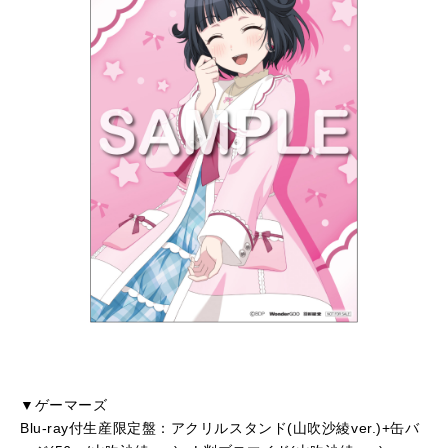
▼ゲーマーズ
Blu-ray付生産限定盤：アクリルスタンド(山吹沙綾ver.)+缶バ