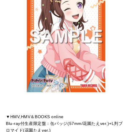
▼HMV,HMV＆BOOKS online
Blu-ray付生産限定盤：缶バッジ(57mm/花園たえver.)+L判ブ
ロマイド(花園たえver.)