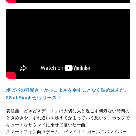
ポピパの可愛さ・かっこよさを余すことなく詰め込んだ、
22nd Singleがリリース！
表題曲「どきどきデエト」は大切な人と過ごす何気ない時間の
ときめきや、すれ違いを越えて深まっていく想いを、ポップで
キュートなサウンドに乗せて描いた一曲。
スマートフォン向けゲーム「バンドリ！ ガールズバンドパー