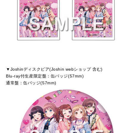
▼Joshinディスクピア(Joshin webショップ 含む)
Blu-ray付生産限定盤：缶バッジ(57mm)
通常盤：缶バッジ(57mm)