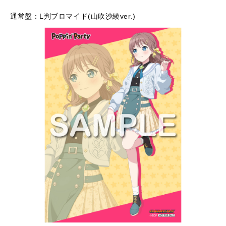
通常盤：L判ブロマイド(山吹沙綾ver.)