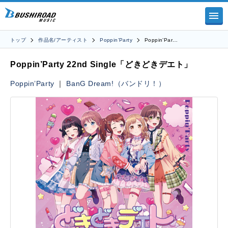
トップ
作品名/アーティスト
Poppin’Party
Poppin’Par…
Poppin’Party 22nd Single「どきどきデエト」
Poppin’Party
｜
BanG Dream!（バンドリ！）