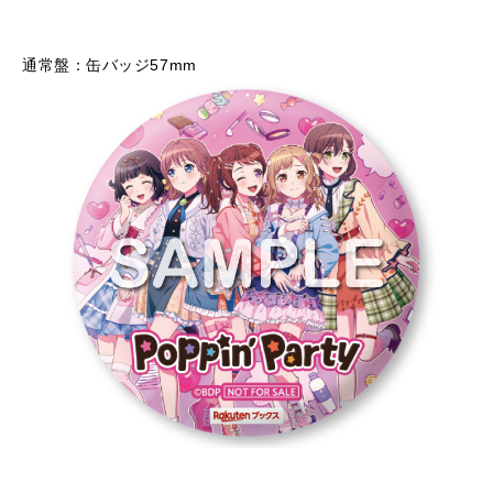
通常盤：缶バッジ57mm