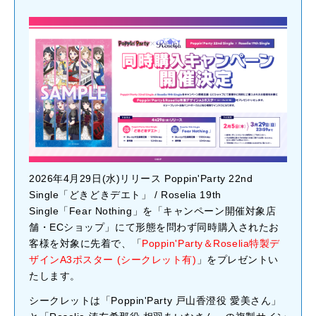
2026年4月29日(水)リリース Poppin'Party 22nd
Single「どきどきデエト」 / Roselia 19th
Single「Fear Nothing」を「キャンペーン開催対象店
舗・ECショップ」にて形態を問わず同時購入されたお
客様を対象に先着で、「
Poppin'Party＆Roselia特製デ
ザインA3ポスター (シークレット有)
」をプレゼントい
たします。
シークレットは「Poppin'Party 戸山香澄役 愛美さん」