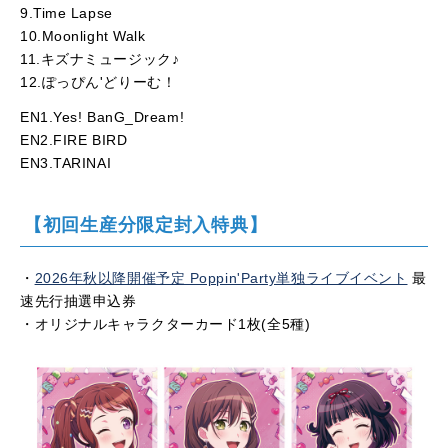
9.Time Lapse
10.Moonlight Walk
11.キズナミュージック♪
12.ぽっぴん'どりーむ！
EN1.Yes! BanG_Dream!
EN2.FIRE BIRD
EN3.TARINAI
【初回生産分限定封入特典】
・
2026年秋以降開催予定 Poppin'Party単独ライブイベント
最
速先行抽選申込券
・オリジナルキャラクターカード1枚(全5種)