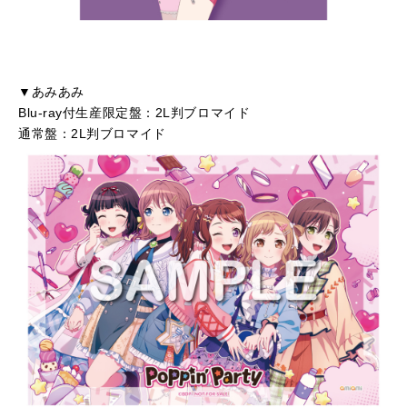
▼あみあみ
Blu-ray付生産限定盤：2L判ブロマイド
通常盤：2L判ブロマイド