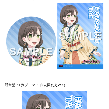
通常盤：L判ブロマイド(花園たえver.)