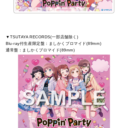
▼TSUTAYA RECORDS(一部店舗除く)
Blu-ray付生産限定盤：ましかくブロマイド(89mm)
通常盤：ましかくブロマイド(89mm)