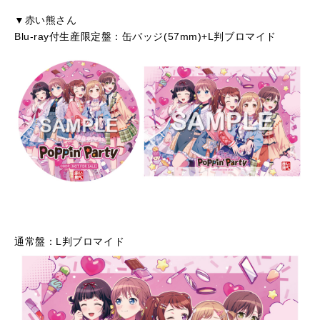
▼赤い熊さん
Blu-ray付生産限定盤：缶バッジ(57mm)+L判ブロマイド
通常盤：L判ブロマイド