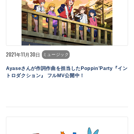
2021年11月30日
ミュージック
Ayaseさんが作詞作曲を担当したPoppin’Party『イン
トロダクション』 フルMV公開中！