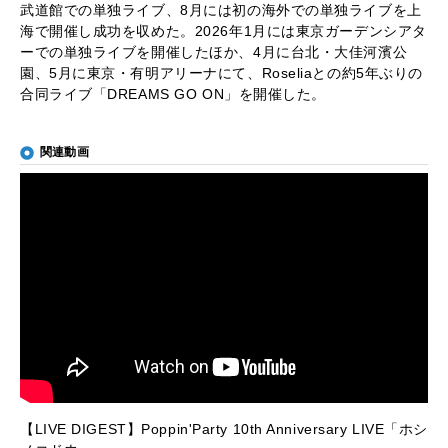
武道館での単独ライブ、8月には初の海外での単独ライブを上
海で開催し成功を収めた。2026年1月には東京ガーデンシアタ
ーでの単独ライブを開催したほか、4月に台北・大佳河濱公
園、5月に東京・有明アリーナにて、Roseliaとの約5年ぶりの
合同ライブ「DREAMS GO ON」を開催した。
関連動画
【LIVE DIGEST】Poppin'Party 10th Anniversary LIVE「ホシ