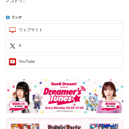
ノコドウ」
リンク
ウェブサイト
X
YouTube