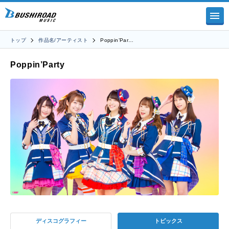
トップ
作品名/アーティスト
Poppin’Par…
Poppin’Party
ディスコグラフィー
トピックス