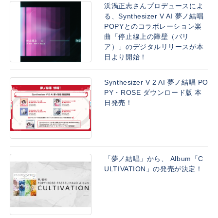
浜渦正志さんプロデュースによ
る、Synthesizer V AI 夢ノ結唱
POPYとのコラボレーション楽
曲「停止線上の障壁（バリ
ア）」のデジタルリリースが本
日より開始！
Synthesizer V 2 AI 夢ノ結唱 PO
PY・ROSE ダウンロード版 本
日発売！
「夢ノ結唱」から、 Album「C
ULTIVATION」の発売が決定！