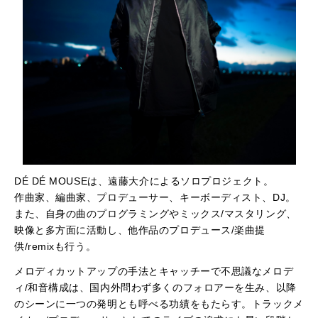
DÉ DÉ MOUSEは、遠藤大介によるソロプロジェクト。
作曲家、編曲家、プロデューサー、キーボーディスト、DJ。
また、自身の曲のプログラミングやミックス/マスタリング、
映像と多方面に活動し、他作品のプロデュース/楽曲提
供/remixも行う。
メロディカットアップの手法とキャッチーで不思議なメロデ
ィ/和音構成は、国内外問わず多くのフォロアーを生み、以降
のシーンに一つの発明とも呼べる功績をもたらす。トラックメ