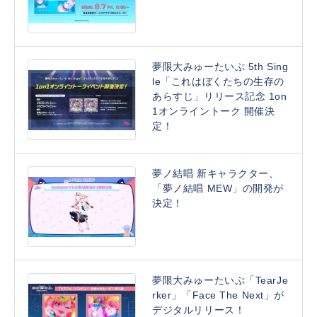
夢限大みゅーたいぷ 5th Sing
le「これはぼくたちの生存の
あらすじ」リリース記念 1on
1オンライントーク 開催決
定！
夢ノ結唱 新キャラクター、
「夢ノ結唱 MEW」の開発が
決定！
夢限大みゅーたいぷ「TearJe
rker」「Face The Next」が
デジタルリリース！