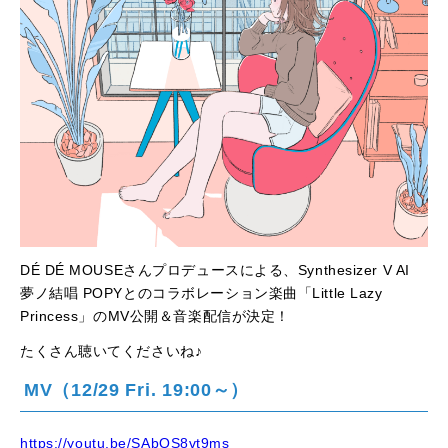
DÉ DÉ MOUSEさんプロデュースによる、Synthesizer V AI
夢ノ結唱 POPYとのコラボレーション楽曲「Little Lazy
Princess」のMV公開＆音楽配信が決定！
たくさん聴いてくださいね♪
MV
（12/29 Fri. 19:00～）
https://youtu.be/SAbQS8vt9ms