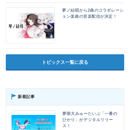
夢ノ結唱から2曲のコラボレーシ
ョン楽曲の音楽配信が決定！
トピックス一覧に戻る
新着記事
夢限大みゅーたいぷ「一番の
ひかり」がデジタルリリー
ス！