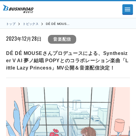
トップ
トピックス
DÉ DÉ MOUS…
2023年12月28日
音楽配信
DÉ DÉ MOUSEさんプロデュースによる、Synthesiz
er V AI 夢ノ結唱 POPYとのコラボレーション楽曲「L
ittle Lazy Princess」MV公開＆音楽配信決定！