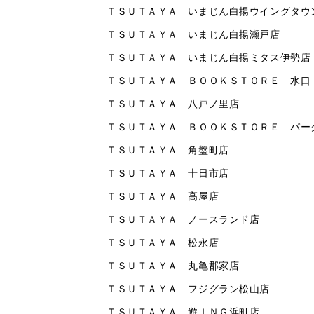
ＴＳＵＴＡＹＡ いまじん白揚ウイングタウ
ＴＳＵＴＡＹＡ いまじん白揚瀬戸店
ＴＳＵＴＡＹＡ いまじん白揚ミタス伊勢店
ＴＳＵＴＡＹＡ ＢＯＯＫＳＴＯＲＥ 水口
ＴＳＵＴＡＹＡ 八戸ノ里店
ＴＳＵＴＡＹＡ ＢＯＯＫＳＴＯＲＥ パー
ＴＳＵＴＡＹＡ 角盤町店
ＴＳＵＴＡＹＡ 十日市店
ＴＳＵＴＡＹＡ 高屋店
ＴＳＵＴＡＹＡ ノースランド店
ＴＳＵＴＡＹＡ 松永店
ＴＳＵＴＡＹＡ 丸亀郡家店
ＴＳＵＴＡＹＡ フジグラン松山店
ＴＳＵＴＡＹＡ 遊ＩＮＧ浜町店