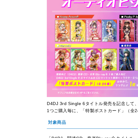
D4DJ 3rd Single 6タイトル発売を
1つご購入毎に、
「特製ポストカード」（全2
対象商品