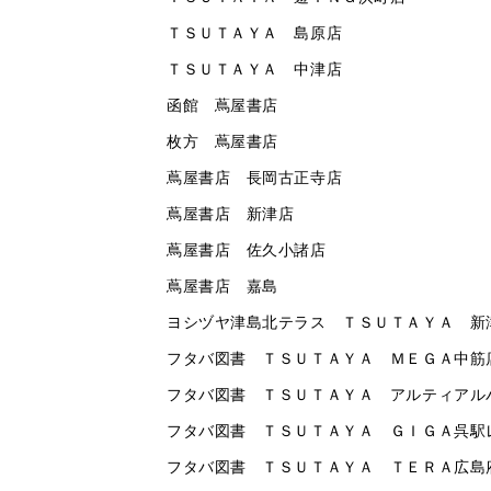
ＴＳＵＴＡＹＡ 島原店
ＴＳＵＴＡＹＡ 中津店
函館 蔦屋書店
枚方 蔦屋書店
蔦屋書店 長岡古正寺店
蔦屋書店 新津店
蔦屋書店 佐久小諸店
蔦屋書店 嘉島
ヨシヅヤ津島北テラス ＴＳＵＴＡＹＡ 新
フタバ図書 ＴＳＵＴＡＹＡ ＭＥＧＡ中筋
フタバ図書 ＴＳＵＴＡＹＡ アルティアル
フタバ図書 ＴＳＵＴＡＹＡ ＧＩＧＡ呉駅
フタバ図書 ＴＳＵＴＡＹＡ ＴＥＲＡ広島