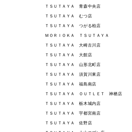
ＴＳＵＴＡＹＡ 青森中央店
ＴＳＵＴＡＹＡ むつ店
ＴＳＵＴＡＹＡ つがる柏店
ＭＯＲＩＯＫＡ ＴＳＵＴＡＹＡ
ＴＳＵＴＡＹＡ 大崎古川店
ＴＳＵＴＡＹＡ 大館店
ＴＳＵＴＡＹＡ 山形北町店
ＴＳＵＴＡＹＡ 須賀川東店
ＴＳＵＴＡＹＡ 福島南店
ＴＳＵＴＡＹＡ ＯＵＴＬＥＴ 神栖店
ＴＳＵＴＡＹＡ 栃木城内店
ＴＳＵＴＡＹＡ 宇都宮南店
ＴＳＵＴＡＹＡ 佐野店