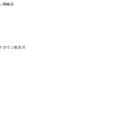
ン岡崎店
クタウン加古川