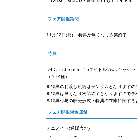
「D4DJ」関連CD・音楽Blu-ray全タイトル
フェア開催期間
11月22日(月)～特典が無くなり次第終了
特典
D4DJ 3rd Single 全6タイトルのC
（全24種）
※特典のお渡し絵柄はランダムとなりますの
※特典は無くなり次第終了となりますので予
※特典付与の販売形式・特典の在庫に関する
フェア開催対象店舗
アニメイト(通販含む)