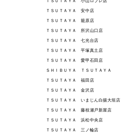
ＴＳＵＴＡＹＡ 小山ロブレ店
ＴＳＵＴＡＹＡ 安中店
ＴＳＵＴＡＹＡ 籠原店
ＴＳＵＴＡＹＡ 所沢山口店
ＴＳＵＴＡＹＡ 七光台店
ＴＳＵＴＡＹＡ 平塚真土店
ＴＳＵＴＡＹＡ 愛甲石田店
ＳＨＩＢＵＹＡ ＴＳＵＴＡＹＡ
ＴＳＵＴＡＹＡ 福田店
ＴＳＵＴＡＹＡ 金沢店
ＴＳＵＴＡＹＡ いまじん白揚大垣店
ＴＳＵＴＡＹＡ 藤枝瀬戸新屋店
ＴＳＵＴＡＹＡ 浜松中央店
ＴＳＵＴＡＹＡ 三ノ輪店