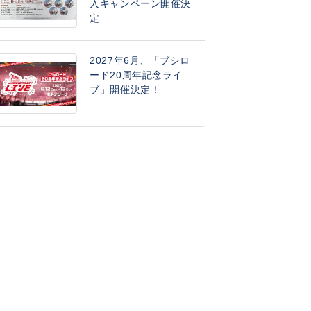
入キャンペーン開催決
定
2027年6月、「ブシロ
ード20周年記念ライ
ブ」開催決定！