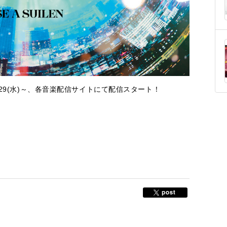
world」9/29(水)～、各音楽配信サイトにて配信スタート！