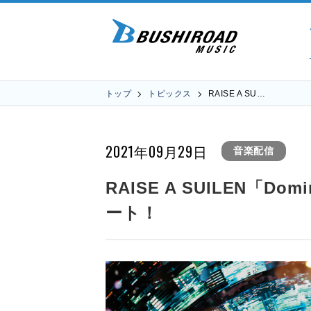
トップ
トピックス
RAISE A SU…
2021年09月29日
音楽配信
RAISE A SUILEN「Dom
ート！