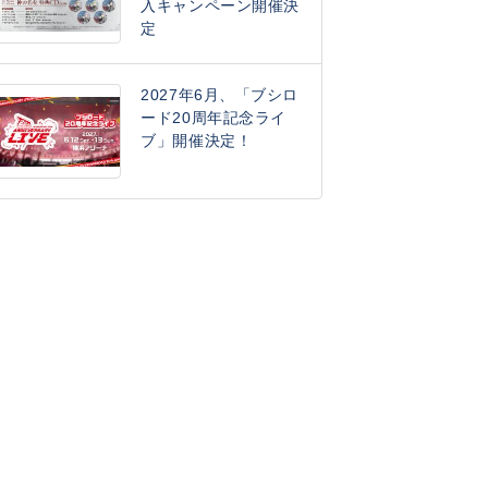
入キャンペーン開催決
定
2027年6月、「ブシロ
ード20周年記念ライ
ブ」開催決定！