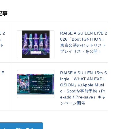
連記事
E 2
RAISE A SUILEN LIVE 2
N」
026「Boot IGNITION」
ト
東京公演のセットリスト
プレイリストを公開！
LE
RAISE A SUILEN 15th S
ingle「WHAT AN EXPL
OSION」のApple Musi
c・Spotify事前予約（Pr
e-add / Pre-save）キャ
ンペーン開催