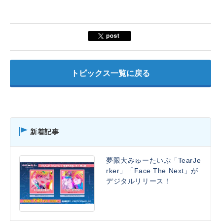
トピックス一覧に戻る
新着記事
夢限大みゅーたいぷ「TearJe
rker」「Face The Next」が
デジタルリリース！