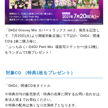
「D4DJ Groovy Mix カバートラックス vol.2」発売を記念し
て、7月20日(火)より開催対象店舗にて下記の「D4DJ」関連
CDを1枚ご購入毎に、
「ぷっちみく♪ D4DJ Petit Mix 場面写ステッカー(全12種)」
をランダムで1枚プレゼント！
対象CD （特典1枚をプレゼント）
「D4DJ」関連CD全タイトル
※特典付与の販売形式・特典の在庫に関するお問い合わせは、
各法人様までお尋ねください。
※特典の配布は無くなり次第終了となります。