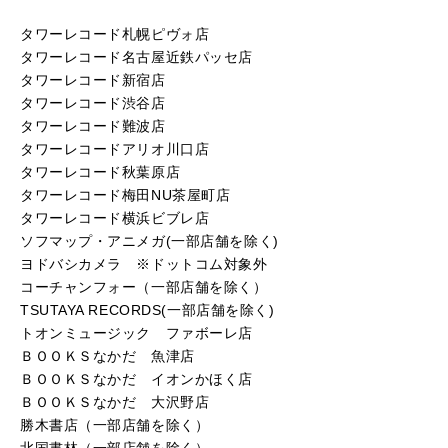
タワーレコード札幌ピヴォ店
タワーレコード名古屋近鉄パッセ店
タワーレコード新宿店
タワーレコード渋谷店
タワーレコード難波店
タワーレコードアリオ川口店
タワーレコード秋葉原店
タワーレコード梅田NU茶屋町店
タワーレコード横浜ビブレ店
ソフマップ・アニメガ(一部店舗を除く)
ヨドバシカメラ ※ドットコム対象外
コーチャンフォー（一部店舗を除く）
TSUTAYA RECORDS(一部店舗を除く)
トオンミュージック ファボーレ店
ＢＯＯＫＳなかだ 魚津店
ＢＯＯＫＳなかだ イオンかほく店
ＢＯＯＫＳなかだ 大沢野店
勝木書店（一部店舗を除く）
北国書林（一部店舗を除く）