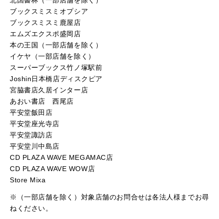
ブックスミスミオプシア
ブックスミスミ鹿屋店
エムズエクスポ盛岡店
本の王国（一部店舗を除く）
イケヤ（一部店舗を除く）
スーパーブックス竹ノ塚駅前
Joshin日本橋店ディスクピア
宮脇書店久居インター店
あおい書店 西尾店
平安堂飯田店
平安堂座光寺店
平安堂諏訪店
平安堂川中島店
CD PLAZA WAVE MEGAMAC店
CD PLAZA WAVE WOW店
Store Mixa
※（一部店舗を除く）対象店舗のお問合せは各法人様までお尋
ねください。