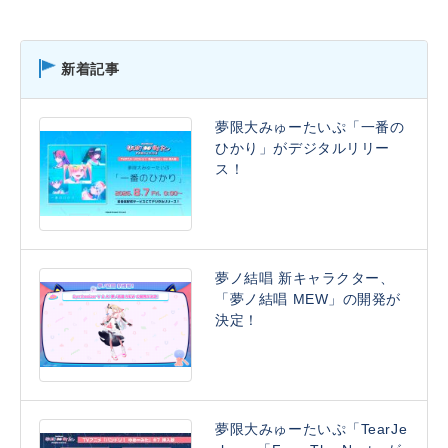
新着記事
夢限大みゅーたいぷ「一番の
ひかり」がデジタルリリー
ス！
夢ノ結唱 新キャラクター、
「夢ノ結唱 MEW」の開発が
決定！
夢限大みゅーたいぷ「TearJe