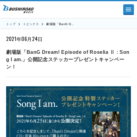
トップ
トピックス
劇場版「BanG D…
2021年06月24日
劇場版「BanG Dream! Episode of Roselia Ⅱ : Son
g I am.」公開記念ステッカープレゼントキャンペー
ン！