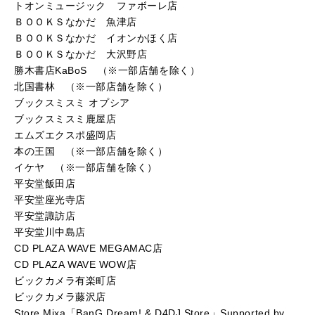
トオンミュージック ファボーレ店
ＢＯＯＫＳなかだ 魚津店
ＢＯＯＫＳなかだ イオンかほく店
ＢＯＯＫＳなかだ 大沢野店
勝木書店KaBoS （※一部店舗を除く）
北国書林 （※一部店舗を除く）
ブックスミスミ オプシア
ブックスミスミ鹿屋店
エムズエクスポ盛岡店
本の王国 （※一部店舗を除く）
イケヤ （※一部店舗を除く）
平安堂飯田店
平安堂座光寺店
平安堂諏訪店
平安堂川中島店
CD PLAZA WAVE MEGAMAC店
CD PLAZA WAVE WOW店
ビックカメラ有楽町店
ビックカメラ藤沢店
Store Mixa「BanG Dream! & D4DJ Store」Supported by