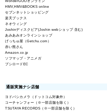
WonderGOOオンライン
HMV,HMV&BOOKS online
セブンネットショッピング
楽天ブックス
ネオウィング
Joshinディスクピア(Joshin webショップ 含む)
あみあみオンラインショップ
げっちゅ屋（Getchu.com）
赤い熊さん
Amazon.co.jp
ソフマップ・アニメガ
ブシロードEC
通販実施ナシ店舗
ヨドバシカメラ（ドットコム対象外）
コーチャンフォー（※一部店舗を除く）
TSUTAYA RECORDS（※一部店舗を除く）