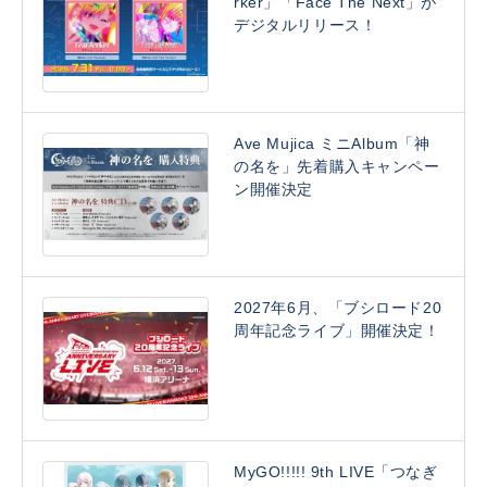
rker」「Face The Next」が
デジタルリリース！
Ave Mujica ミニAlbum「神
の名を」先着購入キャンペー
ン開催決定
2027年6月、「ブシロード20
周年記念ライブ」開催決定！
MyGO!!!!! 9th LIVE「つなぎ