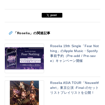
「Roselia」の関連記事
Roselia 19th Single「Fear Not
hing」のApple Music・Spotify
事前予約（Pre-add / Pre-sav
e）キャンペーン開催
Roselia ASIA TOUR「Neuweltf
ahrt」東京公演 -Final-のセット
リストプレイリストを公開！