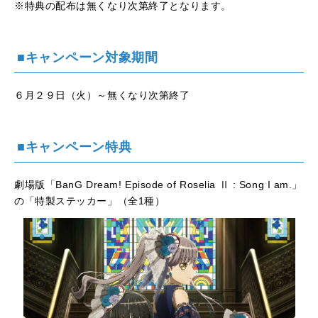
※特典の配布は無くなり次第終了となります。
■キャンペーン対象期間
６月２９日（火）～無くなり次第終了
■キャンペーン特典
劇場版「BanG Dream! Episode of Roselia Ⅱ : Song I am.」
の「特製ステッカー」（全1種）