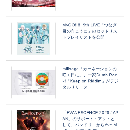
MyGO!!!!! 9th LIVE「つなぎ
目の向こうに」のセットリス
トプレイリストを公開
millsage「カーネーションの
咲く日に」、一家Dumb Roc
k!「Keep on Riddim」がデジ
タルリリース
「EVANESCENCE 2026 JAP
AN」のサポート・アクトと
して、バンドリ！からAve M