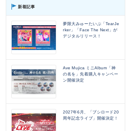
新着記事
夢限大みゅーたいぷ「TearJe
rker」「Face The Next」が
デジタルリリース！
Ave Mujica ミニAlbum「神
の名を」先着購入キャンペー
ン開催決定
2027年6月、「ブシロード20
周年記念ライブ」開催決定！