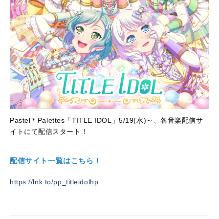
Pastel
＊
Palettes
「
TITLE IDOL
」
5/19(
水
)
～、各音楽配信サ
イトにて配信スタート！
配信サイト一覧はこちら！
https://lnk.to/pp_titleidolhp