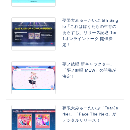
夢限大みゅーたいぷ 5th Sing
le「これはぼくたちの生存の
あらすじ」リリース記念 1on
1オンライントーク 開催決
定！
夢ノ結唱 新キャラクター、
「夢ノ結唱 MEW」の開発が
決定！
夢限大みゅーたいぷ「TearJe
rker」「Face The Next」が
デジタルリリース！