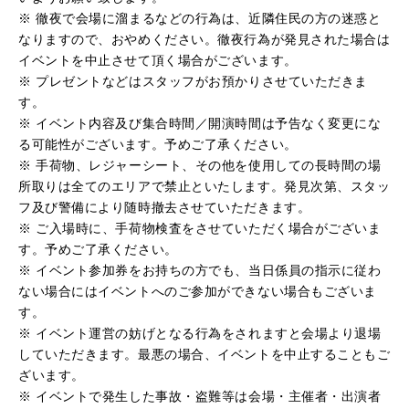
※ 徹夜で会場に溜まるなどの行為は、近隣住民の方の迷惑と
なりますので、おやめください。徹夜行為が発見された場合は
イベントを中止させて頂く場合がございます。
※ プレゼントなどはスタッフがお預かりさせていただきま
す。
※ イベント内容及び集合時間／開演時間は予告なく変更にな
る可能性がございます。予めご了承ください。
※ 手荷物、レジャーシート、その他を使用しての長時間の場
所取りは全てのエリアで禁止といたします。発見次第、スタッ
フ及び警備により随時撤去させていただきます。
※ ご入場時に、手荷物検査をさせていただく場合がございま
す。予めご了承ください。
※ イベント参加券をお持ちの方でも、当日係員の指示に従わ
ない場合にはイベントへのご参加ができない場合もございま
す。
※ イベント運営の妨げとなる行為をされますと会場より退場
していただきます。最悪の場合、イベントを中止することもご
ざいます。
※ イベントで発生した事故・盗難等は会場・主催者・出演者