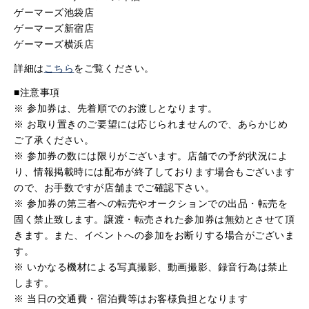
ゲーマーズ池袋店
ゲーマーズ新宿店
ゲーマーズ横浜店
詳細は
こちら
をご覧ください。
■注意事項
※ 参加券は、先着順でのお渡しとなります。
※ お取り置きのご要望には応じられませんので、あらかじめ
ご了承ください。
※ 参加券の数には限りがございます。店舗での予約状況によ
り、情報掲載時には配布が終了しております場合もございます
ので、お手数ですが店舗までご確認下さい。
※ 参加券の第三者への転売やオークションでの出品・転売を
固く禁止致します。譲渡・転売された参加券は無効とさせて頂
きます。また、イベントへの参加をお断りする場合がございま
す。
※ いかなる機材による写真撮影、動画撮影、録音行為は禁止
します。
※ 当日の交通費・宿泊費等はお客様負担となります