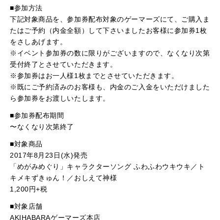
■参加方法
下記対象商品を、参加券配布対象のゲーマーズにて、ご購入ま
たはご予約（内金全額）して下さいましたお客様に参加券1枚
をさしあげます。
※イベント参加券の数に限りがございますので、なくなり次第
受付終了とさせていただきます。
※参加券はお一人様1枚までとさせていただきます。
※既にご予約済みのお客様も、内金のご入金をいただけました
ら参加券をお渡しいたします。
■参加券配布期間
〜なくなり次第終了
■対象商品
2017年8月23日(水)発売
「めがみめぐり」キャラクターソング ふわふわウキウキ／ト
キメキずきゅん！／おしえて神様
1,200円+税
■対象店舗
AKIHABARAゲーマーズ本店