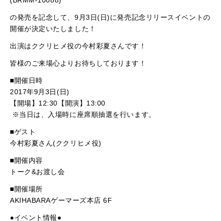
(BRMM-10088)
の発売を記念して、9月3日(日)に発売記念リリースイベントの
開催が決定いたしました！
出演はククリヒメ役の今村彩夏さんです！
皆様のご来場心よりお待ちしております！
■開催日時
2017年9月3日(日)
【開場】12:30【開演】13:00
※当日は、入場時に座席順抽選を行います。
■ゲスト
今村彩夏さん(ククリヒメ役)
■開催内容
トーク&お渡し会
■開催場所
AKIHABARAゲーマーズ本店 6F
●イベント情報●