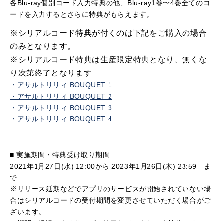
各Blu-ray個別コード入力特典の他、Blu-ray1巻〜4巻全てのコ
ードを入力するとさらに特典がもらえます。
※シリアルコード特典が付くのは下記をご購入の場合
のみとなります。
※シリアルコード特典は生産限定特典となり、無くな
り次第終了となります
・アサルトリリィ
BOUQUET 1
・アサルトリリィ
BOUQUET 2
・アサルトリリィ
BOUQUET 3
・アサルトリリィ
BOUQUET 4
■ 実施期間・特典受け取り期間
2021年1月27日(水) 12:00から 2023年1月26日(木) 23:59 ま
で
※リリース延期などでアプリのサービスが開始されていない場
合はシリアルコードの受付期間を変更させていただく場合がご
ざいます。