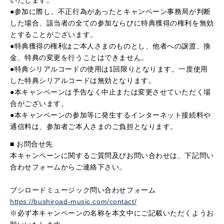
いたします。
●参加に際し、不正行為があったとキャンペーン事務局が判断
した場合、該当者の全ての参加ならびに特典獲得の権利を無効
とすることがございます。
●特典獲得の権利はご本人さまのものとし、他者への譲渡、換
金、特典の変更を行うことはできません。
●特典シリアルコードの使用は1回限りとなります。一度使用
した特典シリアルコードは無効となります。
●本キャンペーンは予告なく中止または変更させていただく場
合がございます。
●本キャンペーンの参加等に発生するインターネット接続料や
通信料は、参加者ご本人さまのご負担となります。
■ お問合せ先
本キャンペーンに関するご質問及びお問い合わせは、下記問い
合わせフォームからご連絡下さい。
ブシロードミュージック問い合わせフォーム
https://bushiroad-music.com/contact/
※必ず本キャンペーンの名称を本文中にご記載いただくようお