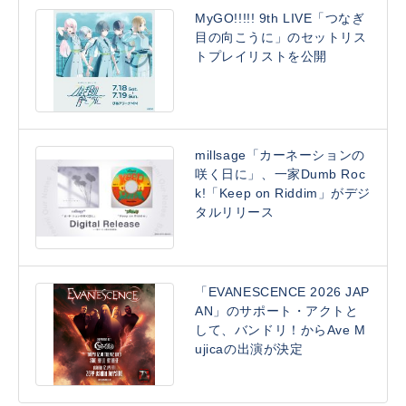
MyGO!!!!! 9th LIVE「つなぎ
目の向こうに」のセットリス
トプレイリストを公開
millsage「カーネーションの
咲く日に」、一家Dumb Roc
k!「Keep on Riddim」がデジ
タルリリース
「EVANESCENCE 2026 JAP
AN」のサポート・アクトと
して、バンドリ！からAve M
ujicaの出演が決定