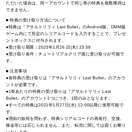
ただいた場合は、同一アカウントで同じ巻の特典を複数獲得は
できません。
■ 特典の受け取り方法について
●特典は『アサルトリリィ Last Bullet』のAndroid版、DMM版
ゲーム内にて所定のシリアルコードを入力することで、プレゼ
ントボックスに付与されます。
●受け取り期限：2023年1月26 日(木) 23:59
●受け取り条件：チュートリアルクリア後に受け取りが可能で
す。
■ 注意事項
●各特典の受け取りは『アサルトリリィ Last Bullet』のアカウ
ントが必要です。
●1巻あたりの特典の受け取りは『アサルトリリィ Last
Bullet』のアカウント1つにつき、1回のみとなります。
●すべての特典は2021年1月27日(水) 12:00以降に使用可能で
す。
●理由の如何を問わず、特典シリアルコードの再発行、交換、
換金等には応じられません。また、転売に関しては固くお断り