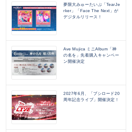
夢限大みゅーたいぷ「TearJe
rker」「Face The Next」が
デジタルリリース！
Ave Mujica ミニAlbum「神
の名を」先着購入キャンペー
ン開催決定
2027年6月、「ブシロード20
周年記念ライブ」開催決定！