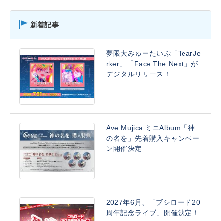
新着記事
夢限大みゅーたいぷ「TearJe
rker」「Face The Next」が
デジタルリリース！
Ave Mujica ミニAlbum「神
の名を」先着購入キャンペー
ン開催決定
2027年6月、「ブシロード20
周年記念ライブ」開催決定！