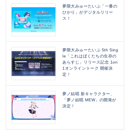
夢限大みゅーたいぷ「一番の
ひかり」がデジタルリリー
ス！
夢限大みゅーたいぷ 5th Sing
le「これはぼくたちの生存の
あらすじ」リリース記念 1on
1オンライントーク 開催決
定！
夢ノ結唱 新キャラクター、
「夢ノ結唱 MEW」の開発が
決定！