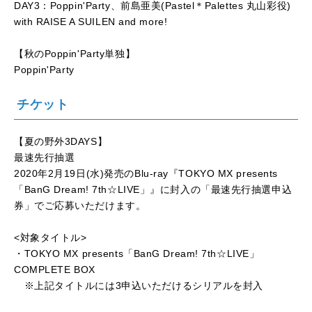
DAY3：Poppin'Party、前島亜美(Pastel＊Palettes 丸山彩役)
with RAISE A SUILEN and more!
【秋のPoppin'Party単独】
Poppin'Party
チケット
【夏の野外3DAYS】
最速先行抽選
2020年2月19日(水)発売のBlu-ray『TOKYO MX presents
「BanG Dream! 7th☆LIVE」』に封入の「最速先行抽選申込
券」でご応募いただけます。
<対象タイトル>
・TOKYO MX presents「BanG Dream! 7th☆LIVE」
COMPLETE BOX
※上記タイトルには3申込いただけるシリアルを封入