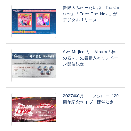
夢限大みゅーたいぷ「TearJe
rker」「Face The Next」が
デジタルリリース！
Ave Mujica ミニAlbum「神
の名を」先着購入キャンペー
ン開催決定
2027年6月、「ブシロード20
周年記念ライブ」開催決定！