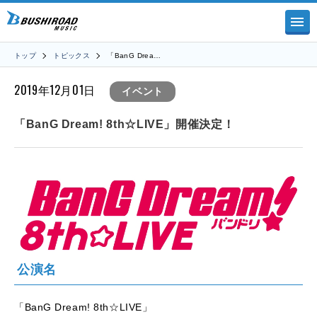
トップ
トピックス
「BanG Drea…
2019年12月01日
イベント
「BanG Dream! 8th☆LIVE」開催決定！
公演名
「BanG Dream! 8th☆LIVE」