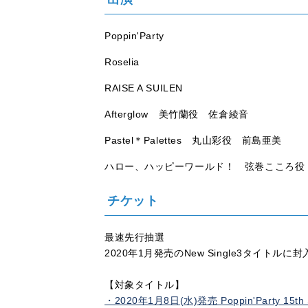
Poppin'Party
Roselia
RAISE A SUILEN
Afterglow 美竹蘭役 佐倉綾音
Pastel＊Palettes 丸山彩役 前島亜美
ハロー、ハッピーワールド！ 弦巻こころ役
チケット
最速先行抽選
2020年1月発売のNew Single3タイ
【対象タイトル】
・2020年1月8日(水)発売 Poppin'Party 