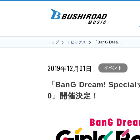
トップ
トピックス
「BanG Drea…
2019年12月01日
イベント
「BanG Dream! Special☆
0」開催決定！