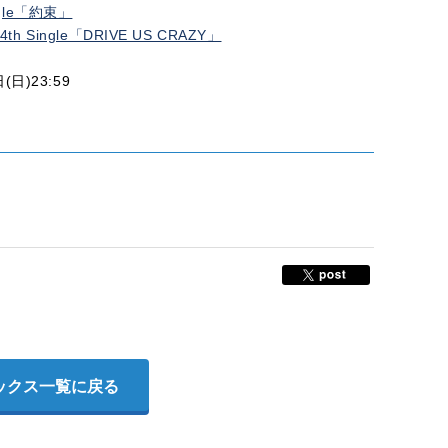
ngle「約束」
th Single「DRIVE US CRAZY」
日)23:59
ックス一覧に戻る