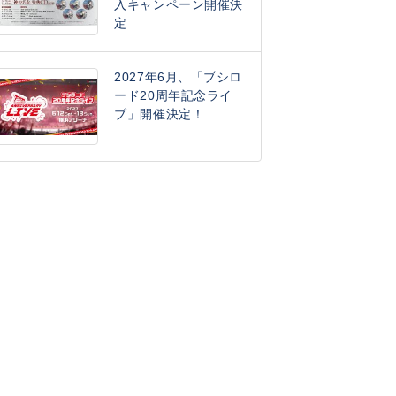
入キャンペーン開催決
定
2027年6月、「ブシロ
ード20周年記念ライ
ブ」開催決定！