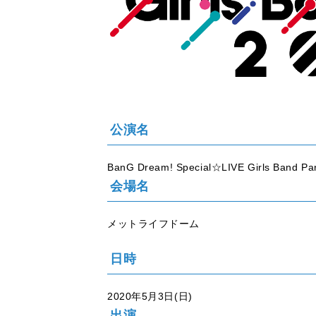
公演名
BanG Dream! Special☆LIVE Girls Band Par
会場名
メットライフドーム
日時
2020年5月3日(日)
出演