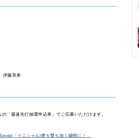
 伊藤美来
トルに封入の「最速先行抽選申込券」でご応募いただけます。
15th Single「イニシャル/夢を撃ち抜く瞬間に！」