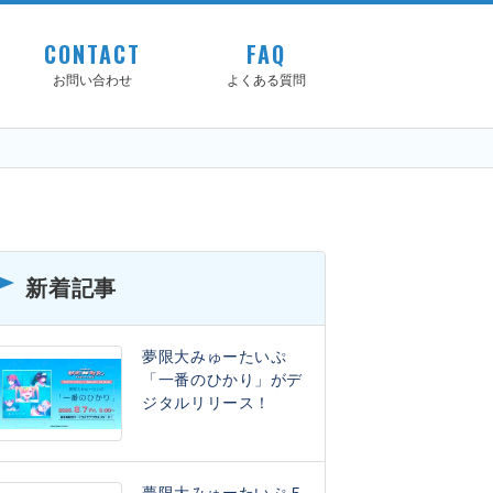
CONTACT
FAQ
お問い合わせ
よくある質問
新着記事
夢限大みゅーたいぷ
「一番のひかり」がデ
ジタルリリース！