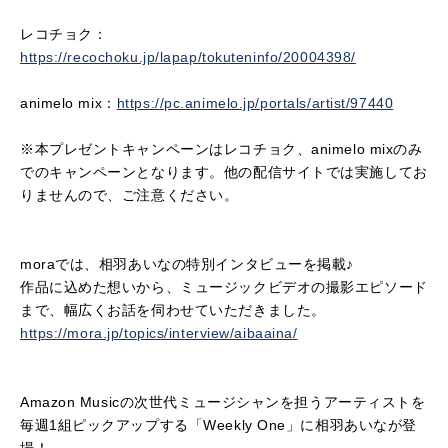
レコチョク：
https://recochoku.jp/lapap/tokuteninfo/20004398/
animelo mix：
https://pc.animelo.jp/portals/artist/97440
※本プレゼントキャンペーンはレコチョク、animelo mixのみ
でのキャンペーンとなります。他の配信サイトでは実施してお
りませんので、ご注意ください。
moraでは、相羽あいなの特別インタビューを掲載♪
作品に込めた想いから、ミュージックビデオの撮影エピソード
まで、幅広くお話を伺わせていただきました。
https://mora.jp/topics/interview/aibaaina/
Amazon Musicの次世代ミュージシャンを担うアーティストを
毎週1組ピックアップする「Weekly One」に相羽あいなが登
場！