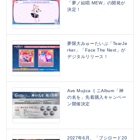
「夢ノ結唱 MEW」の開発が
決定！
夢限大みゅーたいぷ「TearJe
rker」「Face The Next」が
デジタルリリース！
Ave Mujica ミニAlbum「神
の名を」先着購入キャンペー
ン開催決定
2027年6月、「ブシロード20