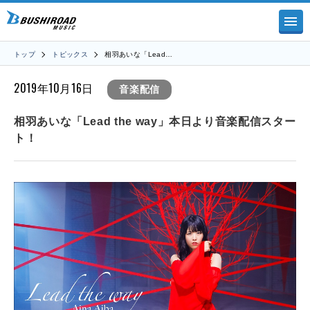
トップ
トピックス
相羽あいな「Lead…
2019年10月16日
音楽配信
相羽あいな「Lead the way」本日より音楽配信スター
ト！