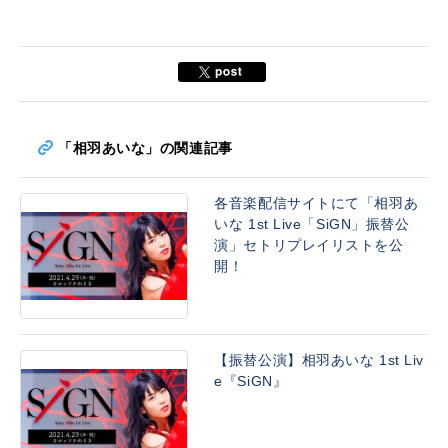
「相羽あいな」の関連記事
各音楽配信サイトにて「相羽あ
いな 1st Live「SiGN」振替公
演」セトリプレイリストを公
開！
【振替公演】相羽あいな 1st Liv
e『SiGN』