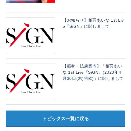
【お知らせ】相羽あいな 1st Liv
e『SiGN』に関しまして
【振替・払戻案内】「相羽あい
な 1st Live『SiGN』(2020年4
月30日(木)開催)」に関しまして
トピックス一覧に戻る