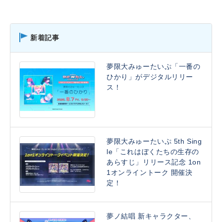
新着記事
夢限大みゅーたいぷ「一番の
ひかり」がデジタルリリー
ス！
夢限大みゅーたいぷ 5th Sing
le「これはぼくたちの生存の
あらすじ」リリース記念 1on
1オンライントーク 開催決
定！
夢ノ結唱 新キャラクター、