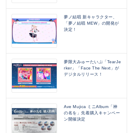
夢ノ結唱 新キャラクター、
「夢ノ結唱 MEW」の開発が
決定！
夢限大みゅーたいぷ「TearJe
rker」「Face The Next」が
デジタルリリース！
Ave Mujica ミニAlbum「神
の名を」先着購入キャンペー
ン開催決定