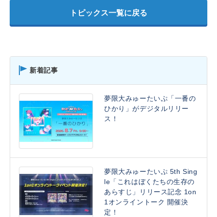
トピックス一覧に戻る
新着記事
夢限大みゅーたいぷ「一番の
ひかり」がデジタルリリー
ス！
夢限大みゅーたいぷ 5th Sing
le「これはぼくたちの生存の
あらすじ」リリース記念 1on
1オンライントーク 開催決
定！