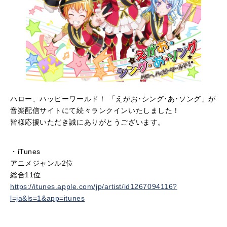
ハロー、ハッピーワールド！ 「えがお･シング･あ･ソング」が
音楽配信サイトにて続々ランクインいたしました！
皆様応援いただき誠にありがとうございます。
・iTunes
アニメジャンル2位
総合11位
https://itunes.apple.com/jp/artist/id1267094116?
l=ja&ls=1&app=itunes