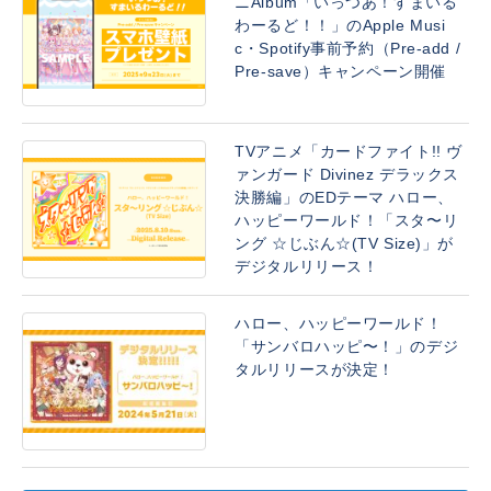
ニAlbum「いっつあ！すまいる
わーるど！！」のApple Musi
c・Spotify事前予約（Pre-add /
Pre-save）キャンペーン開催
TVアニメ「カードファイト!! ヴ
ァンガード Divinez デラックス
決勝編」のEDテーマ ハロー、
ハッピーワールド！「スタ〜リ
ング ☆じぶん☆(TV Size)」が
デジタルリリース！
ハロー、ハッピーワールド！
「サンバロハッピ〜！」のデジ
タルリリースが決定！