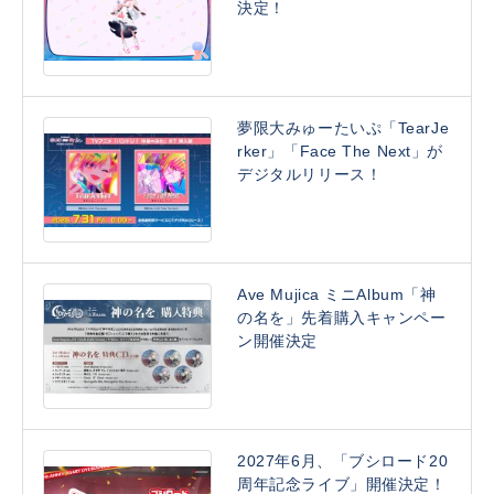
決定！
夢限大みゅーたいぷ「TearJe
rker」「Face The Next」が
デジタルリリース！
Ave Mujica ミニAlbum「神
の名を」先着購入キャンペー
ン開催決定
2027年6月、「ブシロード20
周年記念ライブ」開催決定！