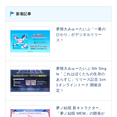
新着記事
夢限大みゅーたいぷ「一番の
ひかり」がデジタルリリー
ス！
夢限大みゅーたいぷ 5th Sing
le「これはぼくたちの生存の
あらすじ」リリース記念 1on
1オンライントーク 開催決
定！
夢ノ結唱 新キャラクター、
「夢ノ結唱 MEW」の開発が