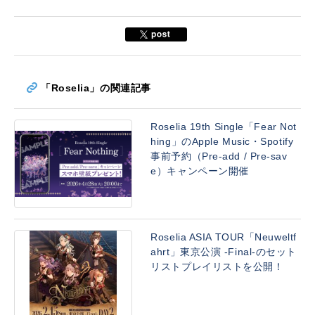
「Roselia」の関連記事
Roselia 19th Single「Fear Not
hing」のApple Music・Spotify
事前予約（Pre-add / Pre-sav
e）キャンペーン開催
Roselia ASIA TOUR「Neuweltf
ahrt」東京公演 -Final-のセット
リストプレイリストを公開！