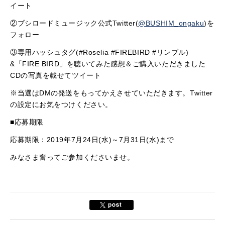
イート
②ブシロードミュージック公式Twitter(
@BUSHIM_ongaku
)を
フォロー
③専用ハッシュタグ(#Roselia #FIREBIRD #リンブル)
&「FIRE BIRD」を聴いてみた感想＆ご購入いただきました
CDの写真を載せてツイート
※当選はDMの発送をもってかえさせていただきます。Twitter
の設定にお気をつけください。
■応募期限
応募期限：2019年7月24日(水)～7月31日(水)まで
みなさま奮ってご参加くださいませ。