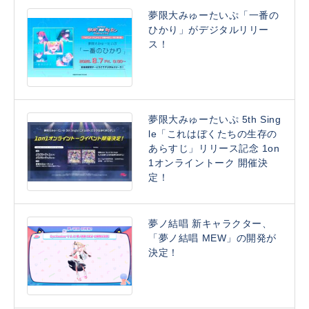
夢限大みゅーたいぷ「一番の
ひかり」がデジタルリリー
ス！
夢限大みゅーたいぷ 5th Sing
le「これはぼくたちの生存の
あらすじ」リリース記念 1on
1オンライントーク 開催決
定！
夢ノ結唱 新キャラクター、
「夢ノ結唱 MEW」の開発が
決定！