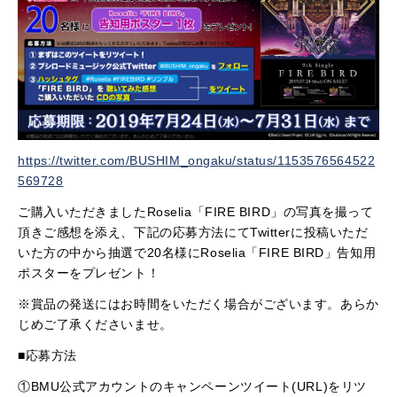
https://twitter.com/BUSHIM_ongaku/status/1153576564522
569728
ご購入いただきましたRoselia「FIRE BIRD」の写真を撮って
頂きご感想を添え、下記の応募方法にてTwitterに投稿いただ
いた方の中から抽選で20名様にRoselia「FIRE BIRD」告知用
ポスターをプレゼント！
※賞品の発送にはお時間をいただく場合がございます。あらか
じめご了承くださいませ。
■応募方法
①BMU公式アカウントのキャンペーンツイート(URL)をリツ