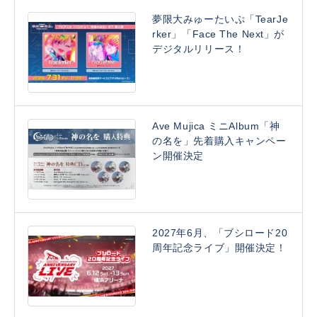
夢限大みゅーたいぷ「TearJe
rker」「Face The Next」が
デジタルリリース！
Ave Mujica ミニAlbum「神
の名を」先着購入キャンペー
ン開催決定
2027年6月、「ブシロード20
周年記念ライブ」開催決定！