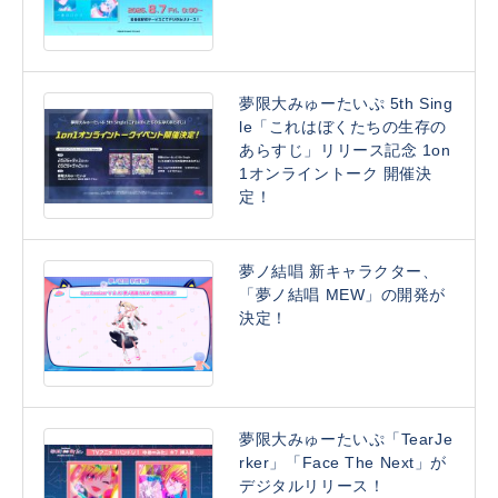
夢限大みゅーたいぷ 5th Sing
le「これはぼくたちの生存の
あらすじ」リリース記念 1on
1オンライントーク 開催決
定！
夢ノ結唱 新キャラクター、
「夢ノ結唱 MEW」の開発が
決定！
夢限大みゅーたいぷ「TearJe
rker」「Face The Next」が
デジタルリリース！