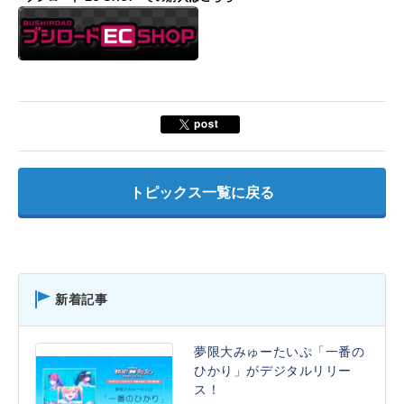
トピックス一覧に戻る
新着記事
夢限大みゅーたいぷ「一番の
ひかり」がデジタルリリー
ス！