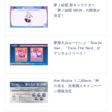
夢ノ結唱 新キャラクター、
「夢ノ結唱 MEW」の開発が
決定！
夢限大みゅーたいぷ「TearJe
rker」「Face The Next」が
デジタルリリース！
Ave Mujica ミニAlbum「神
の名を」先着購入キャンペー
ン開催決定