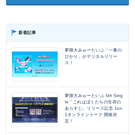
新着記事
夢限大みゅーたいぷ「一番の
ひかり」がデジタルリリー
ス！
夢限大みゅーたいぷ 5th Sing
le「これはぼくたちの生存の
あらすじ」リリース記念 1on
1オンライントーク 開催決
定！