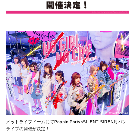
メットライフドームにてPoppin'Party×SILENT SIREN対バン
ライブの開催が決定！