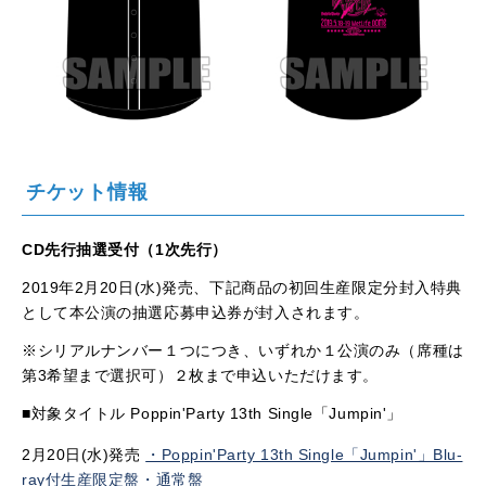
チケット情報
CD先行抽選受付（1次先行）
2019年2月20日(水)発売、下記商品の初回生産限定分封入特典
として本公演の抽選応募申込券が封入されます。
※シリアルナンバー１つにつき、いずれか１公演のみ（席種は
第3希望まで選択可）２枚まで申込いただけます。
■対象タイトル Poppin'Party 13th Single「Jumpin'」
2月20日(水)発売
・Poppin'Party 13th Single「Jumpin'」Blu-
ray付生産限定盤・通常盤