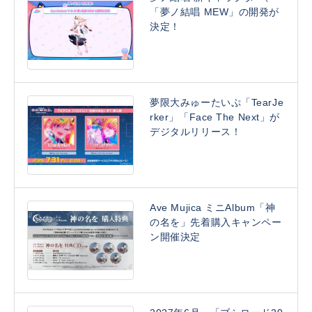
「夢ノ結唱 MEW」の開発が
決定！
夢限大みゅーたいぷ「TearJe
rker」「Face The Next」が
デジタルリリース！
Ave Mujica ミニAlbum「神
の名を」先着購入キャンペー
ン開催決定