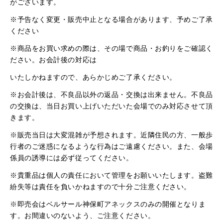
がございます。
※予告なく変更・販売中止となる場合があります、予めご了承
ください
※商品をお買い求めの際は、その場で商品・お釣りをご確認く
ださい。お会計後の対応は
いたしかねますので、あらかじめご了承ください。
※お会計後は、不良品以外の返品・交換は出来ません。不良品
の交換は、当日お買い上げいただいた会場でのみ対応させて頂
きます。
※販売当日は大変混雑が予想されます。近隣住民の方、一般歩
行者のご迷惑になるような行為はご遠慮ください。また、会場
係員の誘導には必ず従ってください。
※貴重品は個人の責任において管理をお願いいたします。盗難
紛失等は責任を負いかねますので十分ご注意ください。
※即売会はベルサール神保町アネックスのみの開催となりま
す。お間違いのないよう、ご注意ください。