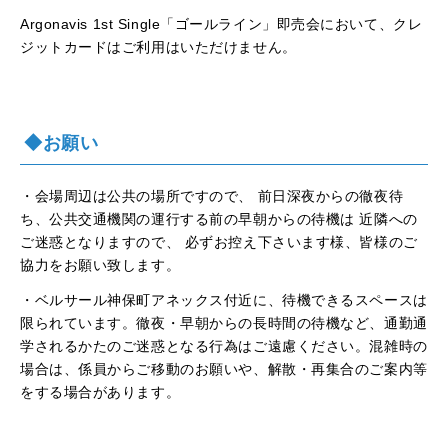
Argonavis 1st Single「ゴールライン」即売会において、クレ
ジットカードはご利用はいただけません。
◆お願い
・会場周辺は公共の場所ですので、 前日深夜からの徹夜待
ち、公共交通機関の運行する前の早朝からの待機は 近隣への
ご迷惑となりますので、 必ずお控え下さいます様、皆様のご
協力をお願い致します。
・ベルサール神保町アネックス付近に、待機できるスペースは
限られています。徹夜・早朝からの長時間の待機など、通勤通
学されるかたのご迷惑となる行為はご遠慮ください。混雑時の
場合は、係員からご移動のお願いや、解散・再集合のご案内等
をする場合があります。