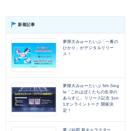
新着記事
夢限大みゅーたいぷ「一番の
ひかり」がデジタルリリー
ス！
夢限大みゅーたいぷ 5th Sing
le「これはぼくたちの生存の
あらすじ」リリース記念 1on
1オンライントーク 開催決
定！
夢ノ結唱 新キャラクター、