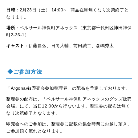
日時
：2月23日（土） 14:00~ 商品在庫無くなり次第終了と
なります。
場所
：ベルサール神保町アネックス（東京都千代田区神田神保
町2-36-1）
キャスト
：伊藤昌弘、日向大輔、前田誠二、森嶋秀太
◆ご参加方法
「Argonavis即売会参加整理券」の配布を予定しております。
整理券の配布は、「ベルサール神保町アネックスのグッズ販売
会場」にて、当日12:00から行ないます。整理券の配布は無く
なり次第終了となります。
即売会へのご参加は、整理券に記載の集合時間にお越し頂き、
ご参加頂く流れとなります。