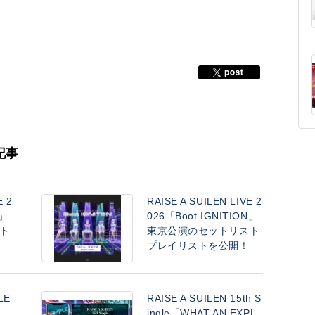
連記事
E 2
RAISE A SUILEN LIVE 2
N」
026「Boot IGNITION」
ト
東京公演のセットリスト
プレイリストを公開！
LE
RAISE A SUILEN 15th S
ingle「WHAT AN EXPL