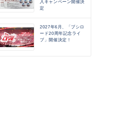
入キャンペーン開催決
定
2027年6月、「ブシロ
ード20周年記念ライ
ブ」開催決定！