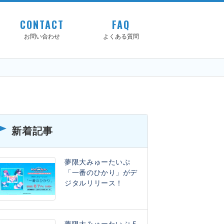
CONTACT
FAQ
お問い合わせ
よくある質問
新着記事
夢限大みゅーたいぷ
「一番のひかり」がデ
ジタルリリース！