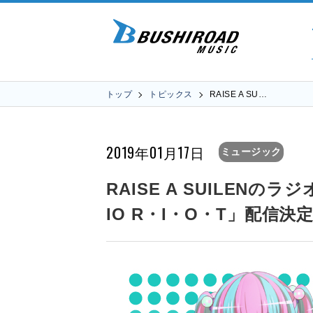
トップ
トピックス
RAISE A SU…
2019年01月17日
ミュージック
RAISE A SUILENのラジ
IO R・I・O・T」配信決