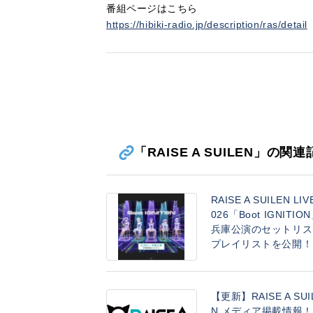
番組ページはこちら
https://hibiki-radio.jp/description/ras/detail
「RAISE A SUILEN」の関
RAISE A SUILEN LIV
026「Boot IGNITIO
兵庫公演のセットリス
プレイリストを公開！
【更新】RAISE A SUI
N メディア掲載情報！