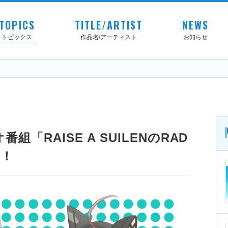
TOPICS
TITLE/ARTIST
NEWS
トピックス
作品名/アーティスト
お知らせ
オ番組「RAISE A SUILENのRAD
定！