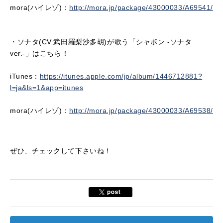
mora(ハイレゾ)：
http://mora.jp/package/43000033/A69541/
・ソナタ(CV:武田羅梨沙多胡)が歌う「シャボン -ソナタ
ver.-」はこちら！
iTunes：
https://itunes.apple.com/jp/album/1446712881?
l=ja&ls=1&app=itunes
mora(ハイレゾ)：
http://mora.jp/package/43000033/A69538/
ぜひ、チェックして下さいね！