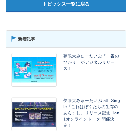
トピックス一覧に戻る
新着記事
夢限大みゅーたいぷ「一番の
ひかり」がデジタルリリー
ス！
夢限大みゅーたいぷ 5th Sing
le「これはぼくたちの生存の
あらすじ」リリース記念 1on
1オンライントーク 開催決
定！