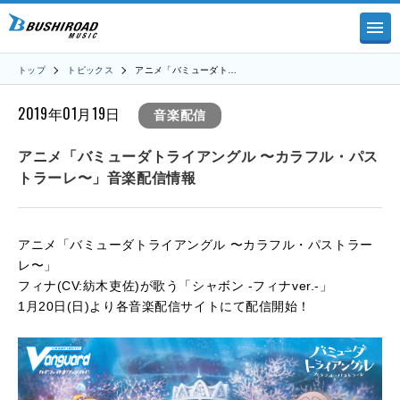
トップ
トピックス
アニメ「バミューダト…
2019年01月19日
音楽配信
アニメ「バミューダトライアングル 〜カラフル・パス
トラーレ〜」音楽配信情報
アニメ「バミューダトライアングル 〜カラフル・パストラー
レ〜」
フィナ(CV:紡木吏佐)が歌う「シャボン -フィナver.-」
1月20日(日)より各音楽配信サイトにて配信開始！