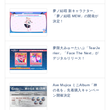
夢ノ結唱 新キャラクター、
「夢ノ結唱 MEW」の開発が
決定！
夢限大みゅーたいぷ「TearJe
rker」「Face The Next」が
デジタルリリース！
Ave Mujica ミニAlbum「神
の名を」先着購入キャンペー
ン開催決定