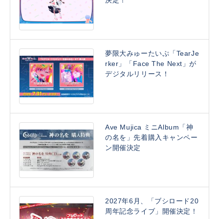
決定！
夢限大みゅーたいぷ「TearJe
rker」「Face The Next」が
デジタルリリース！
Ave Mujica ミニAlbum「神
の名を」先着購入キャンペー
ン開催決定
2027年6月、「ブシロード20
周年記念ライブ」開催決定！