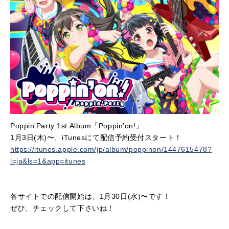
Poppin'Party 1st Album「Poppin’on!」
1月3日(木)〜、iTunesにて配信予約受付スタート！
https://itunes.apple.com/jp/album/poppinon/1447615478?
l=ja&ls=1&app=itunes
各サイトでの配信開始は、1月30日(水)〜です！
ぜひ、チェックして下さいね！