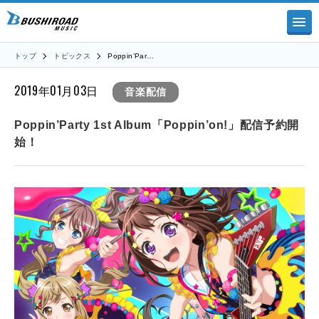
トップ
トピックス
Poppin’Par…
2019年01月03日
音楽配信
Poppin’Party 1st Album「Poppin’on!」配信予約開
始！