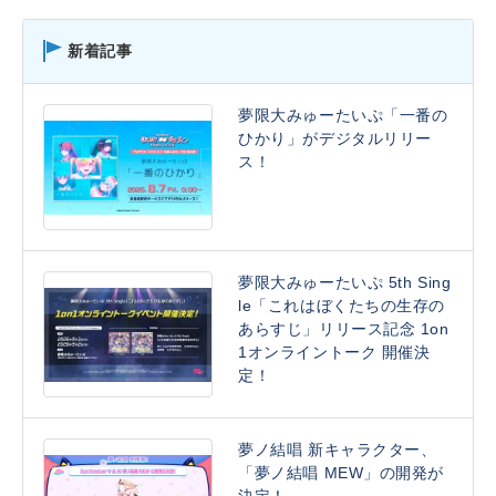
新着記事
夢限大みゅーたいぷ「一番の
ひかり」がデジタルリリー
ス！
夢限大みゅーたいぷ 5th Sing
le「これはぼくたちの生存の
あらすじ」リリース記念 1on
1オンライントーク 開催決
定！
夢ノ結唱 新キャラクター、
「夢ノ結唱 MEW」の開発が