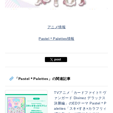
アニメ情報
Pastel＊Palettes情報
「Pastel＊Palettes」の関連記事
TVアニメ「カードファイト!! ヴ
ァンガード Divinez デラックス
決勝編」のEDテーマ Pastel＊P
alettes「スキ×すき×カラフリィ