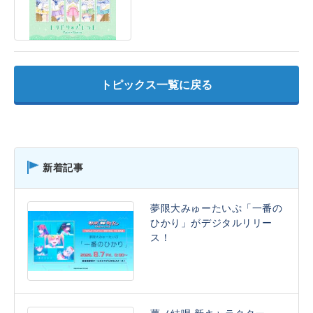
トピックス一覧に戻る
新着記事
夢限大みゅーたいぷ「一番の
ひかり」がデジタルリリー
ス！