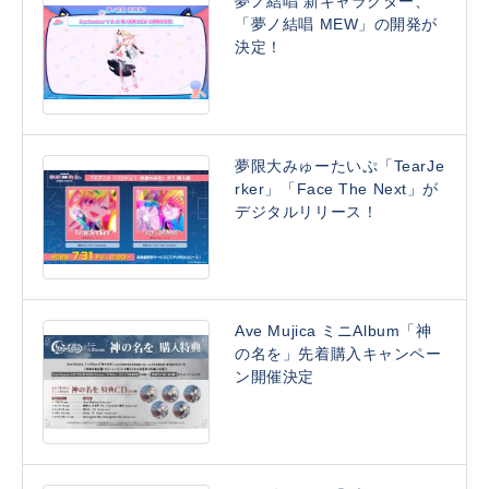
夢ノ結唱 新キャラクター、
「夢ノ結唱 MEW」の開発が
決定！
夢限大みゅーたいぷ「TearJe
rker」「Face The Next」が
デジタルリリース！
Ave Mujica ミニAlbum「神
の名を」先着購入キャンペー
ン開催決定