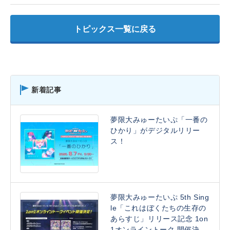
トピックス一覧に戻る
新着記事
夢限大みゅーたいぷ「一番の
ひかり」がデジタルリリー
ス！
夢限大みゅーたいぷ 5th Sing
le「これはぼくたちの生存の
あらすじ」リリース記念 1on
1オンライントーク 開催決