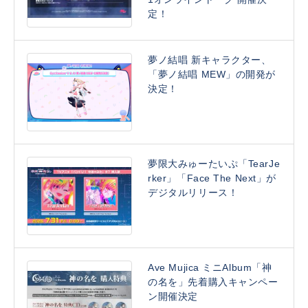
定！
夢ノ結唱 新キャラクター、
「夢ノ結唱 MEW」の開発が
決定！
夢限大みゅーたいぷ「TearJe
rker」「Face The Next」が
デジタルリリース！
Ave Mujica ミニAlbum「神
の名を」先着購入キャンペー
ン開催決定