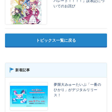
パレード！！！！』誤表記につ
いてのお詫び
トピックス一覧に戻る
新着記事
夢限大みゅーたいぷ「一番の
ひかり」がデジタルリリー
ス！