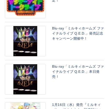
定！
Blu-ray「ミルキィホームズ ファ
イナルライブ Q.E.D.」発売記念
キャンペーン開催中！
Blu-ray「ミルキィホームズ ファ
イナルライブ Q.E.D.」本日発
売！
1月16日（水）発売『ミルキィ