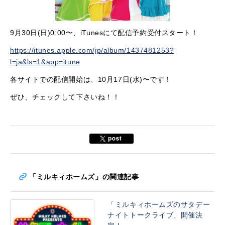
9月30日(日)0:00〜、iTunesにて配信予約受付スタート！
https://itunes.apple.com/jp/album/1437481253?
l=ja&ls=1&app=itune
各サイトでの配信開始は、10月17日(水)〜です！
ぜひ、チェックして下さいね！！
「ミルキィホームズ」の関連記事
「ミルキィホームズのサタデー
ナイトトークライブ」開催決