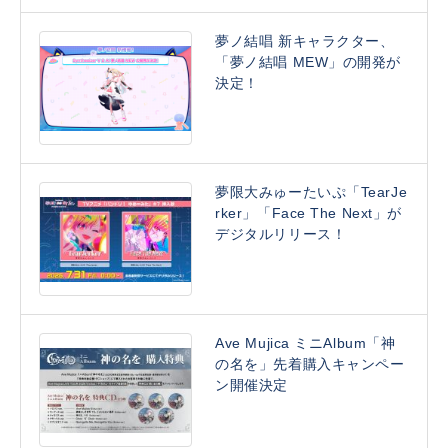
夢ノ結唱 新キャラクター、
「夢ノ結唱 MEW」の開発が
決定！
夢限大みゅーたいぷ「TearJe
rker」「Face The Next」が
デジタルリリース！
Ave Mujica ミニAlbum「神
の名を」先着購入キャンペー
ン開催決定