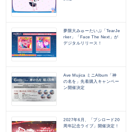
夢限大みゅーたいぷ「TearJe
rker」「Face The Next」が
デジタルリリース！
Ave Mujica ミニAlbum「神
の名を」先着購入キャンペー
ン開催決定
2027年6月、「ブシロード20
周年記念ライブ」開催決定！