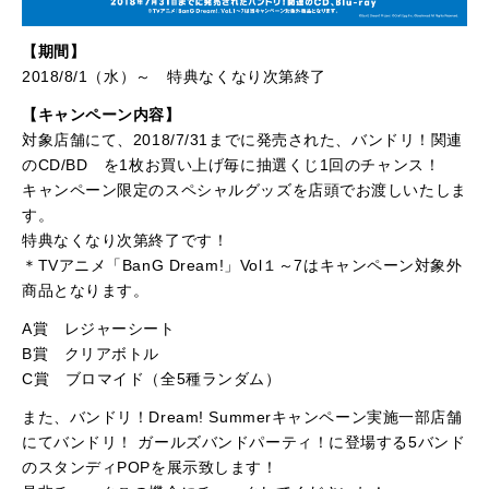
【期間】
2018/8/1（水）～ 特典なくなり次第終了
【キャンペーン内容】
対象店舗にて、2018/7/31までに発売された、バンドリ！関連
のCD/BD を1枚お買い上げ毎に抽選くじ1回のチャンス！
キャンペーン限定のスペシャルグッズを店頭でお渡しいたしま
す。
特典なくなり次第終了です！
＊TVアニメ「BanG Dream!」Vol１～7はキャンペーン対象外
商品となります。
A賞 レジャーシート
B賞 クリアボトル
C賞 ブロマイド（全5種ランダム）
また、バンドリ！Dream! Summerキャンペーン実施一部店舗
にてバンドリ！ ガールズバンドパーティ！に登場する5バンド
のスタンディPOPを展示致します！