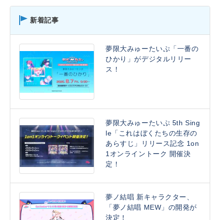
新着記事
夢限大みゅーたいぷ「一番の
ひかり」がデジタルリリー
ス！
夢限大みゅーたいぷ 5th Sing
le「これはぼくたちの生存の
あらすじ」リリース記念 1on
1オンライントーク 開催決
定！
夢ノ結唱 新キャラクター、
「夢ノ結唱 MEW」の開発が
決定！