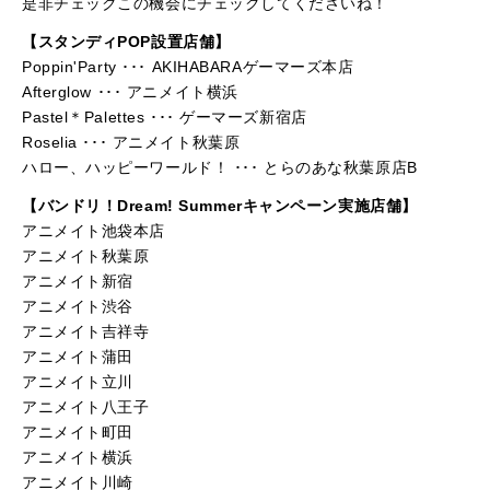
是非チェックこの機会にチェックしてくださいね！
【スタンディPOP設置店舗】
Poppin'Party ･･･ AKIHABARAゲーマーズ本店
Afterglow ･･･ アニメイト横浜
Pastel＊Palettes ･･･ ゲーマーズ新宿店
Roselia ･･･ アニメイト秋葉原
ハロー、ハッピーワールド！ ･･･ とらのあな秋葉原店B
【バンドリ！Dream! Summerキャンペーン実施店舗】
アニメイト池袋本店
アニメイト秋葉原
アニメイト新宿
アニメイト渋谷
アニメイト吉祥寺
アニメイト蒲田
アニメイト立川
アニメイト八王子
アニメイト町田
アニメイト横浜
アニメイト川崎