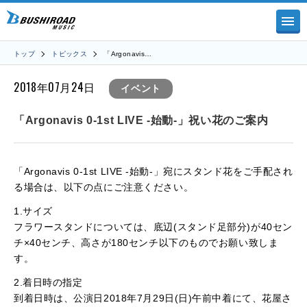
トップ
トピックス
「Argonavis…
2018年07月24日
イベント
「Argonavis 0-1st LIVE -始動-」祝い花のご案内
「Argonavis 0-1st LIVE -始動-」宛にスタンド花をご手配され
る場合は、以下の点にご注意ください。
1.サイズ
フラワースタンドについては、底辺(スタンド足部分)が40セン
チ×40センチ、高さが180センチ以下のものでお願い致しま
す。
2.着日時の指定
到着日時は、公演日2018年7月29日(日)午前中着にて、花屋さ