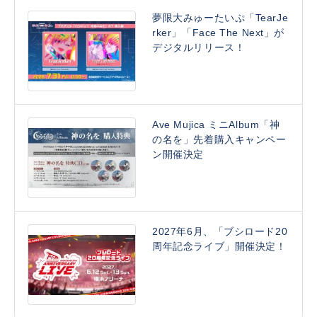
夢限大みゅーたいぷ「TearJe
rker」「Face The Next」が
デジタルリリース！
Ave Mujica ミニAlbum「神
の名を」先着購入キャンペー
ン開催決定
2027年6月、「ブシロード20
周年記念ライブ」開催決定！