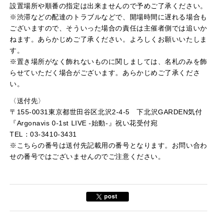
設置場所や順番の指定は出来ませんので予めご了承ください。
※渋滞などの配達のトラブルなどで、開場時間に遅れる場合も
ございますので、そういった場合の責任は主催者側では追いか
ねます。あらかじめご了承ください。よろしくお願いいたしま
す。
※置き場所がなく飾れないものに関しましては、名札のみを飾
らせていただく場合がございます。あらかじめご了承くださ
い。
〈送付先〉
〒155-0031東京都世田谷区北沢2-4-5 下北沢GARDEN気付
『Argonavis 0-1st LIVE -始動-』祝い花受付宛
TEL：03-3410-3431
※こちらの番号は送付先記載用の番号となります。お問い合わ
せの番号ではございませんのでご注意ください。