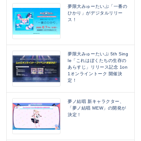
夢限大みゅーたいぷ「一番の
ひかり」がデジタルリリー
ス！
夢限大みゅーたいぷ 5th Sing
le「これはぼくたちの生存の
あらすじ」リリース記念 1on
1オンライントーク 開催決
定！
夢ノ結唱 新キャラクター、
「夢ノ結唱 MEW」の開発が
決定！