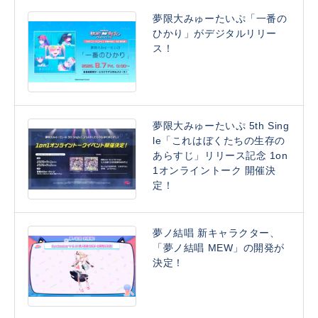
夢限大みゅーたいぷ「一番の
ひかり」がデジタルリリー
ス！
夢限大みゅーたいぷ 5th Sing
le「これはぼくたちの生存の
あらすじ」リリース記念 1on
1オンライントーク 開催決
定！
夢ノ結唱 新キャラクター、
「夢ノ結唱 MEW」の開発が
決定！