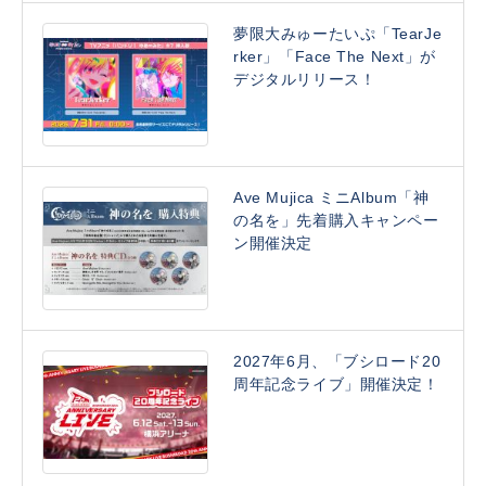
夢限大みゅーたいぷ「TearJe
rker」「Face The Next」が
デジタルリリース！
Ave Mujica ミニAlbum「神
の名を」先着購入キャンペー
ン開催決定
2027年6月、「ブシロード20
周年記念ライブ」開催決定！