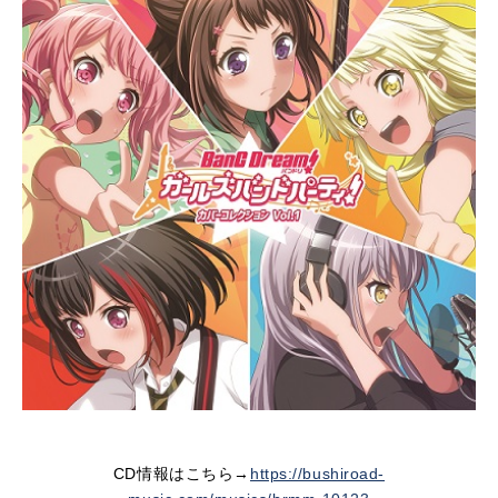
CD情報はこちら→
https://bushiroad-