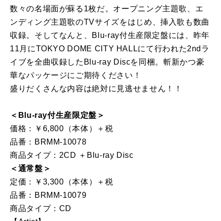
数々の名場面が蘇る1枚だ。オープニング主題歌、エ
ンディング主題歌のTVサイズをはじめ、挿入歌も数曲
収録。そしてなんと、Blu-ray付生産限定盤には、昨年
11月にTOKYO DOME CITY HALLにて行われた2ndラ
イブを全曲収録したBlu-ray Discを同梱。斬新かつ豪
華なパッケージにご期待ください！
盛りだくさんな内容は絶対に見逃せません！！
＜Blu-ray付生産限定盤＞
価格：￥6,800（本体）＋税
品番：BRMM-10078
商品タイプ：2CD ＋Blu-ray Disc
＜通常盤＞
定価：￥3,300（本体）＋税
品番：BRMM-10079
商品タイプ：CD