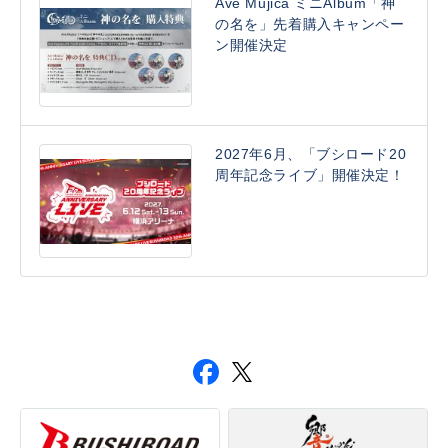
Ave Mujica ミニAlbum「神
の名を」先着購入キャンペー
ン開催決定
2027年6月、「ブシロード20
周年記念ライブ」開催決定！