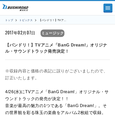
トップ
トピックス
【バンドリ！】TVア…
2017年02月07日
ミュージック
【バンドリ！】TVアニメ「BanG Dream!」オリジナ
ル・サウンドトラック発売決定！
※収録内容と価格の表記に誤りがございましたので、
訂正いたします。
4/26(水)にTVアニメ「BanG Dream!」オリジナル・サ
ウンドトラックの発売が決定！！
音楽が最高の魅力の1つである「BanG Dream!」。そ
の世界観を彩る珠玉の楽曲をアルバム2枚組で収録。