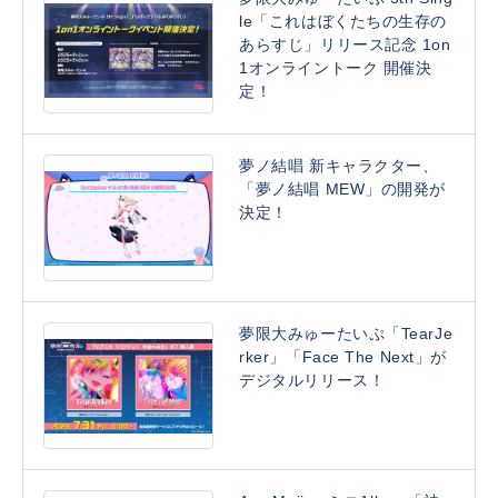
le「これはぼくたちの生存の
あらすじ」リリース記念 1on
1オンライントーク 開催決
定！
夢ノ結唱 新キャラクター、
「夢ノ結唱 MEW」の開発が
決定！
夢限大みゅーたいぷ「TearJe
rker」「Face The Next」が
デジタルリリース！