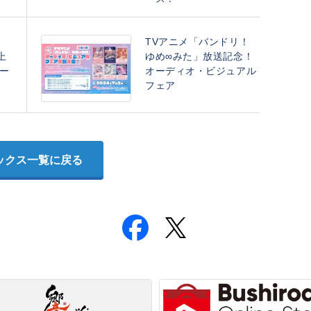
！
TVアニメ「バンドリ！
上
ゆめ∞みた」放送記念！
ー
オーディオ・ビジュアル
フェア
ックス一覧に戻る