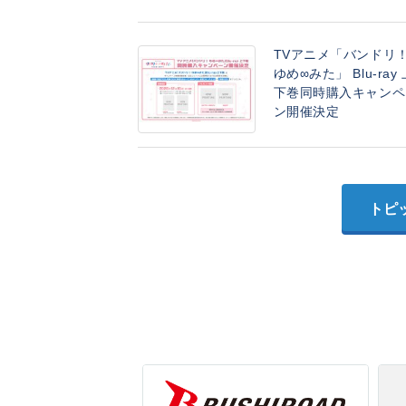
TVアニメ「バンドリ
ゆめ∞みた」 Blu-ray 
下巻同時購入キャンペ
ン開催決定
トピ