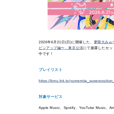
2026年6月21日(日)に開催した、
夢限大みゅ
ピンアップ編〜」東京公演
にて披露したセッ
中です！
プレイリスト
https://bmu.lnk.to/yumemita_superpositio
対象サービス
Apple Music、Spotify、YouTube Music、A