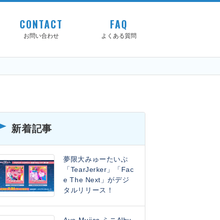
CONTACT
FAQ
お問い合わせ
よくある質問
新着記事
夢限大みゅーたいぷ
「TearJerker」「Fac
e The Next」がデジ
タルリリース！