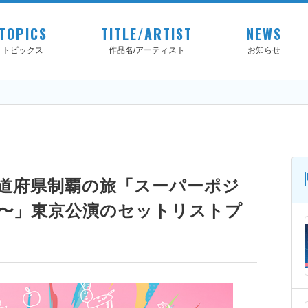
TOPICS
TITLE/ARTIST
NEWS
トピックス
作品名/アーティスト
お知らせ
都道府県制覇の旅「スーパーポジ
編〜」東京公演のセットリストプ