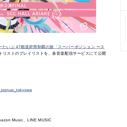
ーたいぷ 47都道府県制覇の旅「スーパーポジション 〜ス
トリストのプレイリストを、各音楽配信サービスにて公開
n_spinup_tokyowe
mazon Music、LINE MUSIC