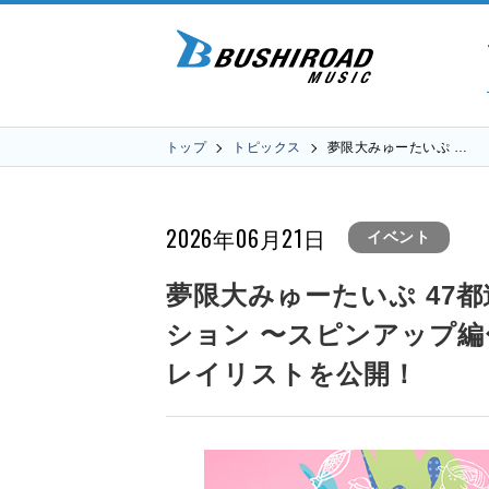
トップ
トピックス
夢限大みゅーたいぷ …
2026年06月21日
イベント
夢限大みゅーたいぷ 47
ション 〜スピンアップ
レイリストを公開！