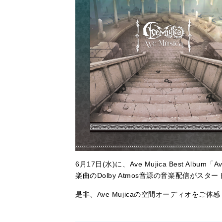
6月17日(水)に、Ave Mujica Best Al
楽曲のDolby Atmos音源の音楽配信がスタ
是非、Ave Mujicaの空間オーディオをご体