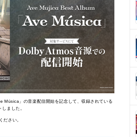
bum「Ave Música」の音楽配信開始を記念して、収録されている
ートしました。
感ください。