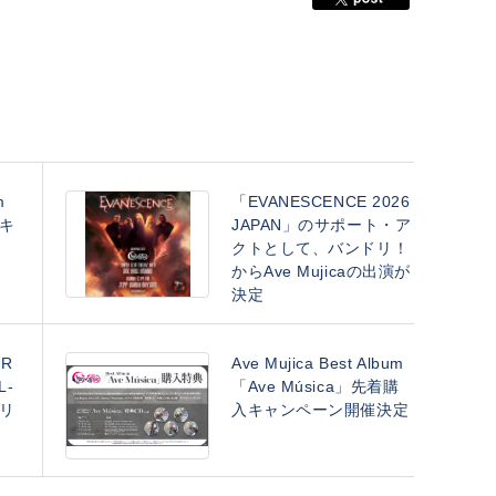
m
「EVANESCENCE 2026
キ
JAPAN」のサポート・ア
クトとして、バンドリ！
からAve Mujicaの出演が
決定
UR
Ave Mujica Best Album
L-
「Ave Música」先着購
リ
入キャンペーン開催決定