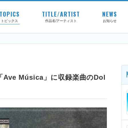
TOPICS
TITLE/ARTIST
NEWS
トピックス
作品名/アーティスト
お知らせ
bum「Ave Música」に収録楽曲のDol