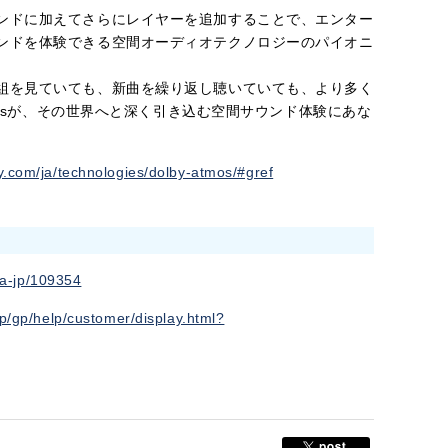
ンドに加えてさらにレイヤーを追加することで、エンター
ンドを体験できる空間オーディオテクノロジーのパイオニ
組を見ていても、新曲を繰り返し聴いていても、より多く
tmosが、その世界へと深く引き込む空間サウンド体験にあな
y.com/ja/technologies/dolby-atmos/#gref
ja-jp/109354
p/gp/help/customer/display.html?