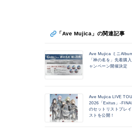
「Ave Mujica」の関連記事
Ave Mujica ミニAlbu
「神の名を」先着購入
ャンペーン開催決定
Ave Mujica LIVE TO
2026「Exitus」-FINA
のセットリストプレイ
ストを公開！