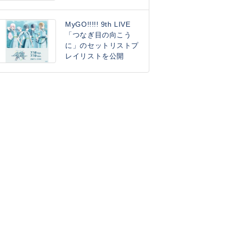
MyGO!!!!! 9th LIVE
「つなぎ目の向こう
に」のセットリストプ
レイリストを公開