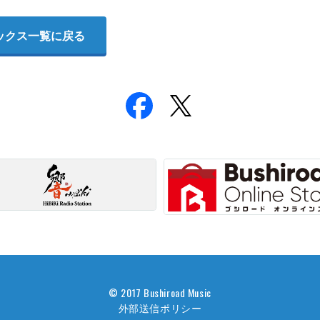
ックス一覧に戻る
© 2017 Bushiroad Music
外部送信ポリシー