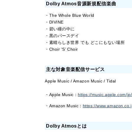
Dolby Atmos音源新規配信楽曲
・The Whole Blue World
・DIVINE
・碧い瞳の中に
・黒のバースデイ
・素晴らしき世界 でも どこにもない場所
・Choir ‘S’ Choir
主な対象音楽配信サービス
Apple Music / Amazon Music / Tidal
・Apple Music：
https://music.apple.com/j
・Amazon Music：
https://www.amazon.co
Dolby Atmosとは