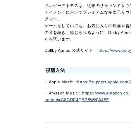
ドルビーアトモスは、従来のサラウンドサウ
テイメントにおいてプレミアムな多次元サウ
アです。
ゲームをしていても、お気に入りの映画や番
の音を聴き、感じられるように、Dolby A
たを誘います。
Dollby Atmos 公式サイト：
https://www.dolb
視聴方法
・Apple Music：
https://support.apple.com/
・Amazon Music：
https://www.amazon.co.j
nodeId=G8GRF4QSPBWNWJBZ