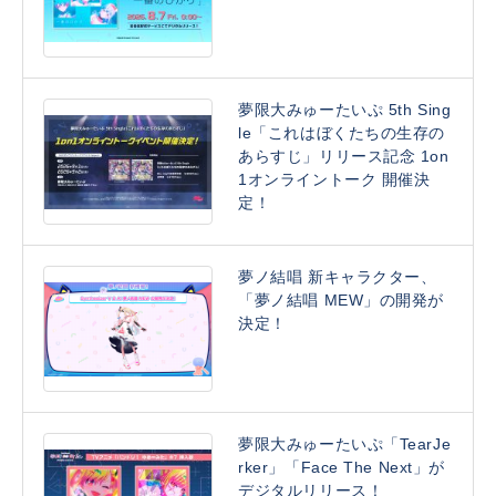
夢限大みゅーたいぷ 5th Sing
le「これはぼくたちの生存の
あらすじ」リリース記念 1on
1オンライントーク 開催決
定！
夢ノ結唱 新キャラクター、
「夢ノ結唱 MEW」の開発が
決定！
夢限大みゅーたいぷ「TearJe
rker」「Face The Next」が
デジタルリリース！