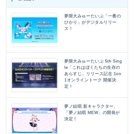
夢限大みゅーたいぷ「一番の
ひかり」がデジタルリリー
ス！
夢限大みゅーたいぷ 5th Sing
le「これはぼくたちの生存の
あらすじ」リリース記念 1on
1オンライントーク 開催決
定！
夢ノ結唱 新キャラクター、
「夢ノ結唱 MEW」の開発が
決定！