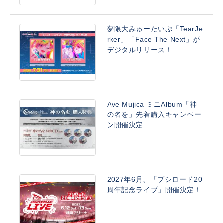
夢限大みゅーたいぷ「TearJe
rker」「Face The Next」が
デジタルリリース！
Ave Mujica ミニAlbum「神
の名を」先着購入キャンペー
ン開催決定
2027年6月、「ブシロード20
周年記念ライブ」開催決定！