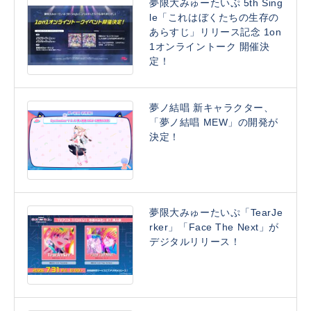
夢限大みゅーたいぷ 5th Sing
le「これはぼくたちの生存の
あらすじ」リリース記念 1on
1オンライントーク 開催決
定！
夢ノ結唱 新キャラクター、
「夢ノ結唱 MEW」の開発が
決定！
夢限大みゅーたいぷ「TearJe
rker」「Face The Next」が
デジタルリリース！