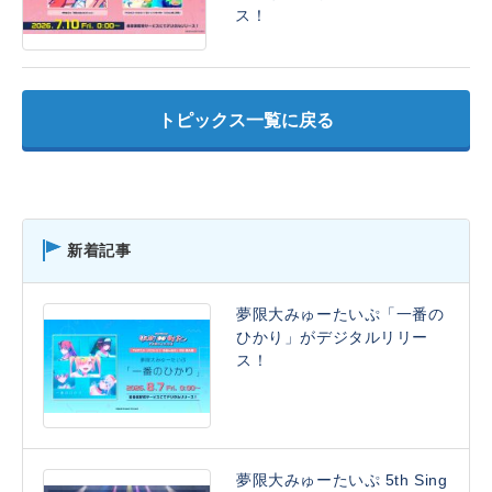
ス！
トピックス一覧に戻る
新着記事
夢限大みゅーたいぷ「一番の
ひかり」がデジタルリリー
ス！
夢限大みゅーたいぷ 5th Sing