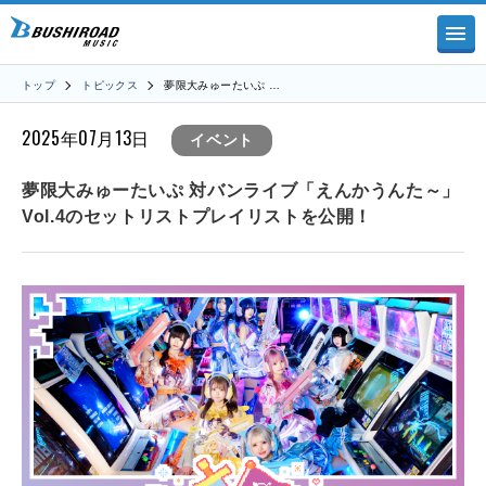
トップ
トピックス
夢限大みゅーたいぷ …
2025年07月13日
イベント
夢限大みゅーたいぷ 対バンライブ「えんかうんた～」
Vol.4のセットリストプレイリストを公開！