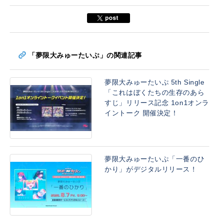
「夢限大みゅーたいぷ」の関連記事
夢限大みゅーたいぷ 5th Single
「これはぼくたちの生存のあら
すじ」リリース記念 1on1オンラ
イントーク 開催決定！
夢限大みゅーたいぷ「一番のひ
かり」がデジタルリリース！