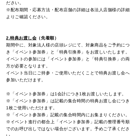
ださい。
※配布期間・応募方法・配布店舗の詳細は各法人店舗様の詳細
よりご確認ください。
2.特典お渡し会
（先着順）
期間中に、対象法人様の店頭レジにて、対象商品をご予約につ
き「イベント参加券」と「特典引換券」をお渡しいたします。
イベントの参加には「イベント参加券」と「特典引換券」の両
方が必要となります。
イベント当日にご持参・ご使用いただくことで特典お渡し会へ
参加いただけます。
※「イベント参加券」は
1
会計につき
1
枚お渡しいたします。
※「イベント参加券」は記載の集合時間の特典お渡し会につき
1
枚ご使用いただけます。
※「イベント参加券」記載の集合時間内にお集まりください。
※イベント進行の都合上「イベント参加券」記載の整理番号順
でのお呼び出しではない場合がございます。予めご了承くださ
い。