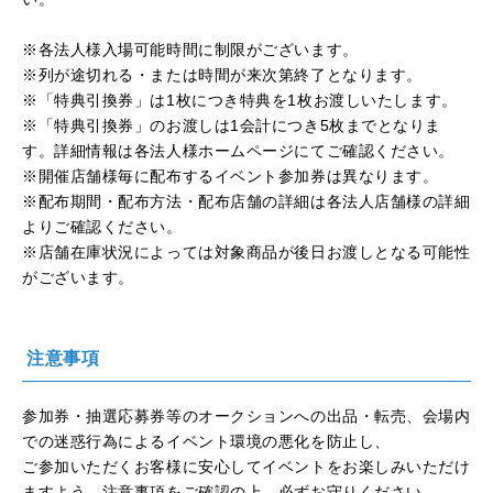
※各法人様入場可能時間に制限がございます。
※列が途切れる・または時間が来次第終了となります。
※「特典引換券」は
1
枚につき特典を
1
枚お渡しいたします。
※「特典引換券」のお渡しは
1
会計につき5枚までとなりま
す。詳細情報は各法人様ホームページにてご確認ください。
※開催店舗様毎に配布するイベント参加券は異なります。
※配布期間・配布方法・配布店舗の詳細は各法人店舗様の詳細
よりご確認ください。
※店舗在庫状況によっては対象商品が後日お渡しとなる可能性
がございます。
注意事項
参加券・抽選応募券等のオークションへの出品・転売、会場内
での迷惑行為によるイベント環境の悪化を防止し、
ご参加いただくお客様に安心してイベントをお楽しみいただけ
ますよう、注意事項をご確認の上、必ずお守りください。