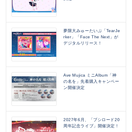
夢限大みゅーたいぷ「TearJe
rker」「Face The Next」が
デジタルリリース！
Ave Mujica ミニAlbum「神
の名を」先着購入キャンペー
ン開催決定
2027年6月、「ブシロード20
周年記念ライブ」開催決定！