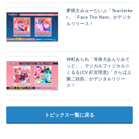
夢限大みゅーたいぷ「TearJerke
r」「Face The Next」がデジタ
ルリリース！
仲町あられ「等身大あんりみて
っど」、マジカルフィジカル☆
くるる(CV.釘宮理恵)「さらば上
腕二頭筋」がデジタルリリー
ス！
トピックス一覧に戻る