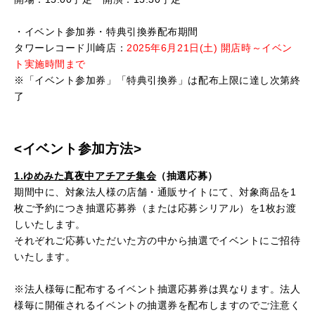
・イベント参加券・特典引換券配布期間
タワーレコード川崎店：
2025年6月21日(土) 開店時～イベン
ト実施時間まで
※「イベント参加券」「特典引換券」は配布上限に達し次第終
了
<イベント参加方法>
1.ゆめみた真夜中アチアチ集会
（抽選応募）
期間中に、対象法人様の店舗・通販サイトにて、対象商品を
1
枚ご予約につき抽選応募券（または応募シリアル）を
1
枚お渡
しいたします。
それぞれご応募いただいた方の中から抽選でイベントにご招待
いたします。
※法人様毎に配布するイベント抽選応募券は異なります。法人
様毎に開催されるイベントの抽選券を配布しますのでご注意く