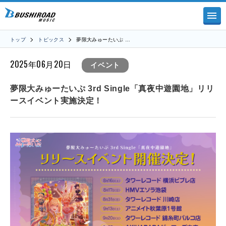
トップ
トピックス
夢限大みゅーたいぷ …
2025年06月20日
イベント
夢限大みゅーたいぷ 3rd Single「真夜中遊園地」リリ
ースイベント実施決定！