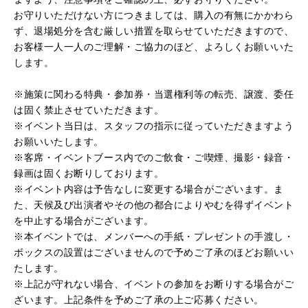
お守りいただけない方につきましては、購入の有無にかかわら
ず、退場処分を含む厳しい措置を取らせていただきますので、
お客様一人一人のご理解・ご協力のほど、よろしくお願いいた
します。
※施策に関わる特典・参加券・当選権利等の転売、譲渡、委任
は固く禁止させていただきます。
※イベント当日は、スタッフの指示に従っていただきますよう
お願いいたします。
※客席・イベントブース内でのご飲食・ご喫煙、撮影・録音・
録画は固くお断りしております。
※イベント内容は予告なしに変更する場合がございます。ま
た、天候及び出演者やその他の都合によりやむを得ずイベント
を中止する場合がございます。
※本イベントでは、メンバーへの手紙・プレゼントの手渡し・
ボックスの設置はございませんので予めご了承のほどお願いい
たします。
※上記が守れない場合、イベントの参加をお断りする場合がご
ざいます。上記条件を予めご了承の上ご応募ください。