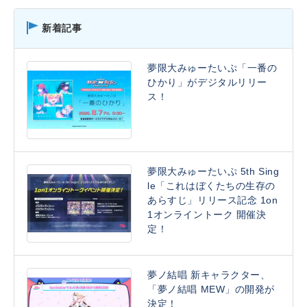
新着記事
夢限大みゅーたいぷ「一番の
ひかり」がデジタルリリー
ス！
夢限大みゅーたいぷ 5th Sing
le「これはぼくたちの生存の
あらすじ」リリース記念 1on
1オンライントーク 開催決
定！
夢ノ結唱 新キャラクター、
「夢ノ結唱 MEW」の開発が
決定！