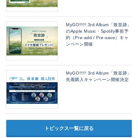
MyGO!!!!! 3rd Album「致並跡」
のApple Music・Spotify事前予
約（Pre-add / Pre-save）キャ
ンペーン開催
MyGO!!!!! 3rd Album「致並跡」
先着購入キャンペーン開催決定
トピックス一覧に戻る