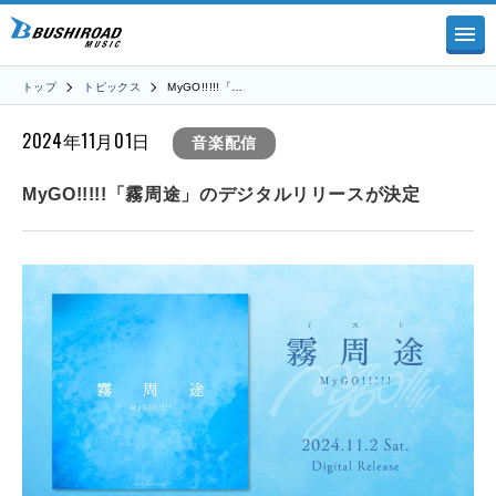
トップ
トピックス
MyGO!!!!!「…
2024年11月01日
音楽配信
MyGO!!!!!「霧周途」のデジタルリリースが決定