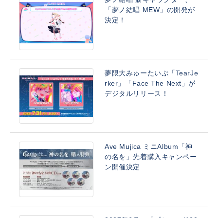
「夢ノ結唱 MEW」の開発が
決定！
夢限大みゅーたいぷ「TearJe
rker」「Face The Next」が
デジタルリリース！
Ave Mujica ミニAlbum「神
の名を」先着購入キャンペー
ン開催決定