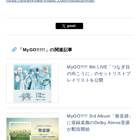
https://bushiroad-music.com/musics/mist/
「MyGO!!!!!」の関連記事
MyGO!!!!! 9th LIVE「つなぎ目
の向こうに」のセットリストプ
レイリストを公開
MyGO!!!!! 3rd Album「致並跡」
に収録楽曲のDolby Atmos音源
が配信開始