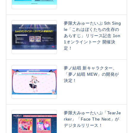
夢限大みゅーたいぷ 5th Sing
le「これはぼくたちの生存の
あらすじ」リリース記念 1on
1オンライントーク 開催決
定！
夢ノ結唱 新キャラクター、
「夢ノ結唱 MEW」の開発が
決定！
夢限大みゅーたいぷ「TearJe
rker」「Face The Next」が
デジタルリリース！