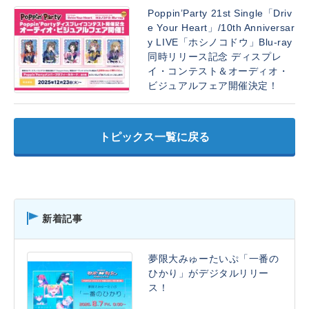
Poppin’Party 21st Single「Driv
e Your Heart」/10th Anniversar
y LIVE「ホシノコドウ」Blu-ray
同時リリース記念 ディスプレ
イ・コンテスト＆オーディオ・
ビジュアルフェア開催決定！
トピックス一覧に戻る
新着記事
夢限大みゅーたいぷ「一番の
ひかり」がデジタルリリー
ス！