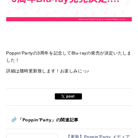
Poppin’Partyの3周年を記念してBlu-rayの発売が決定いたしま
した！
詳細は随時更新致します！お楽しみにっ♪
「Poppin’Party」の関連記事
【更新】Poppin’Party メディア