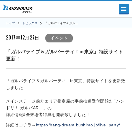
トップ
トピックス
「ガルパライブ＆ガル…
2017年12月27日
イベント
「ガルパライブ＆ガルパーティ！in東京」特設サイト
更新！
「ガルパライブ＆ガルパーティ！in東京」特設サイトを更新致
しました！
メインステージ前方エリア指定席の事前抽選受付開始&「バン
ドリ！ ガルパAR！」の
詳細情報&全来場者特典を発表致しました！
詳細はコチラ→
https://bang-dream.bushimo.jp/live_party/