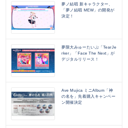
夢ノ結唱 新キャラクター、
「夢ノ結唱 MEW」の開発が
決定！
夢限大みゅーたいぷ「TearJe
rker」「Face The Next」が
デジタルリリース！
Ave Mujica ミニAlbum「神
の名を」先着購入キャンペー
ン開催決定