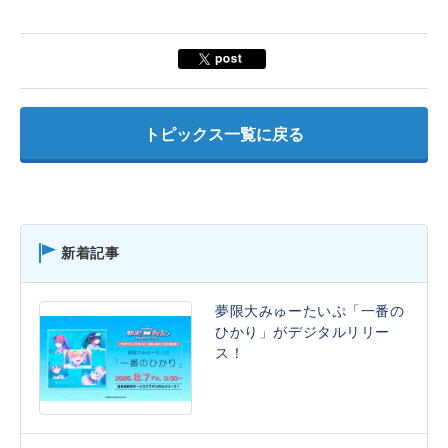
トピックス一覧に戻る
新着記事
夢限大みゅーたいぷ「一番の
ひかり」がデジタルリリー
ス！