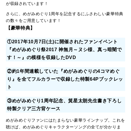
が収録されています！
さらに、めがみめぐり1周年を記念するにふさわしい豪華特典
の数々をご用意しています！
【豪華特典】
①2017年10月7日(土)に開催されたファンイベント
『めがみめぐり祭2017 神無月～ヌシ様、真っ暗闇で
す！～』の模様を収録したDVD
②約1年間連載していた『めがみめぐりの4コマめぐ
り』を全てフルカラーで収録した特製64Pブックレッ
ト
③めがみめぐり1周年記念、箕星太朗先生書き下ろし
特製クリア三方背ケース
めがみめぐりファンにはたまらない豪華ラインナップ。これを
聴けば、めがみめぐりキャラクターソングの全てが分かりま