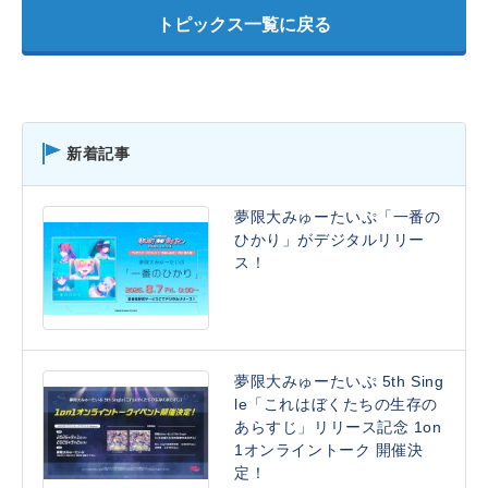
トピックス一覧に戻る
新着記事
夢限大みゅーたいぷ「一番の
ひかり」がデジタルリリー
ス！
夢限大みゅーたいぷ 5th Sing
le「これはぼくたちの生存の
あらすじ」リリース記念 1on
1オンライントーク 開催決
定！