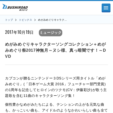
トップ
トピックス
めがみめぐりキャラク…
2017年10月19日
ミュージック
めがみめぐりキャラクターソングコレクション＋めが
みめぐり祭2017神無月～ヌシ様、真っ暗闇です！～D
VD
カプコンが贈るニンテンドー３DSシリーズ用タイトル「めが
みめぐり」(「日本ゲーム大賞 2016」フューチャー部門受賞)
の1周年を記念してヒロインのツクモ(CV：伊藤彩沙)が歌う主
題歌を含む11曲のキャラクターソング集！
個性豊かなめがみたちによる、テンションの上がる元気な曲
も、かっこいい曲も、アイドルのようなかわいらしい曲も全て