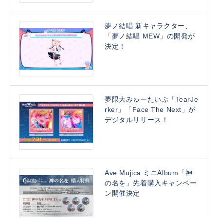
夢ノ結唱 新キャラクター、
「夢ノ結唱 MEW」の開発が
決定！
夢限大みゅーたいぷ「TearJe
rker」「Face The Next」が
デジタルリリース！
Ave Mujica ミニAlbum「神
の名を」先着購入キャンペー
ン開催決定