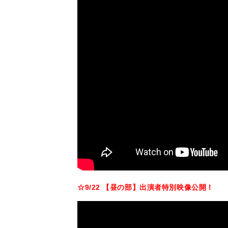
☆9/22 【昼の部】出演者特別映像公開！