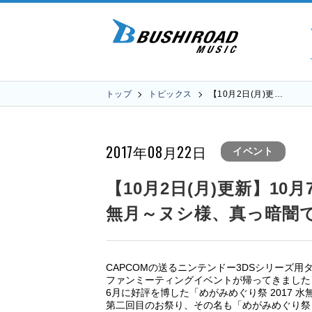
トップ
トピックス
【10月2日(月)更…
2017年08月22日
イベント
【10月2日(月)更新】10
無月～ヌシ様、真っ暗闇
CAPCOMの送るニンテンドー3DSシリーズ
ファンミーティングイベントが帰ってきました
6月に好評を博した「めがみめぐり祭 2017 
第二回目のお祭り、その名も「めがみめぐり祭 2