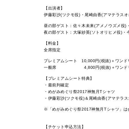
【出演者】
伊藤彩沙(ツクモ役)・尾崎由香(アマテラスオ
昼の部ゲスト：佐々木未来(アメノウズメ役)
夜の部ゲスト：大塚紗英(ソトオリヒメ役)・
【料金】
全席指定
プレミアムシート 10,000円(税抜)＋ワンドリ
一般席 4,800円(税抜)＋ワンドリン
【プレミアムシート特典】
・最前列確定
・めがみめぐり祭2017神無月Tシャツ
・伊藤彩沙(ツクモ役)＆尾崎由香(アマテラ
※「めがみめぐり祭2017神無月Tシャツ」
【チケット申込方法】