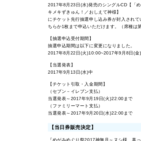
2017年8月23日(水)発売のシングルCD
キメキずきゅん！／おしえて神様】
にチケット先行抽選申し込み券が封入されて
ちらか1枚まで申込いただけます。（席種は
【抽選申込受付期間】
抽選申込期間は以下に変更になりました。
2017年8月22日(火)10:00~2017年9月8日(金
【当選発表】
2017年9月13日(水)中
【チケット引取・入金期間】
（セブン－イレブン支払）
当選発表～2017年9月19日(火)22:00まで
（ファミリーマート支払）
当選発表～2017年9月20日(水)22:00まで
【当日券販売決定】
『めがみめぐり祭2017神無月～ヌシ様、真