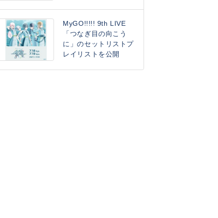
MyGO!!!!! 9th LIVE
「つなぎ目の向こう
に」のセットリストプ
レイリストを公開