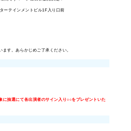
ンターテインメントビル1F入り口前
います。あらかじめご了承ください。
象に抽選にて各出演者のサイン入り○○をプレゼントいた