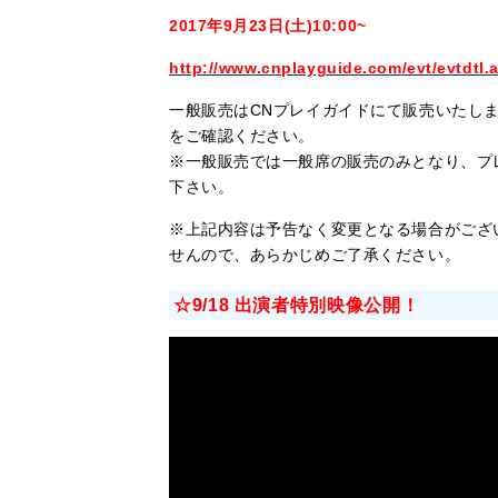
2017年9月23日(土)10:00~
http://www.cnplayguide.com/evt/evtdtl
一般販売はCNプレイガイドにて販売いたし
をご確認ください。
※一般販売では一般席の販売のみとなり、プ
下さい。
※上記内容は予告なく変更となる場合がござ
せんので、あらかじめご了承ください。
☆9/18 出演者特別映像公開！