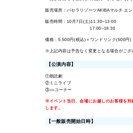
販売場所：パセラリゾーツAKIBAマルチ エ
販売時間：10月7日(土)11:30~13:00
17:00~18:30
価格：5,500円(税込)＋ワンドリンク(500円)
※上記内容は予告なく変更となる場合がござ
【公演内容】
①朗読劇
②ミニライブ
③○○コーナー
※イベント当日、会場にお越しのお客様を対
します。
【一般販売開始日時】