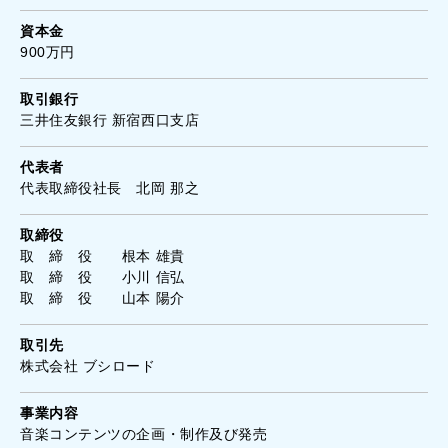
資本金
900万円
取引銀行
三井住友銀行 新宿西口支店
代表者
代表取締役社長 北岡 那之
取締役
取 締 役 根本 雄貴
取 締 役 小川 信弘
取 締 役 山本 陽介
取引先
株式会社 ブシロード
事業内容
音楽コンテンツの企画・制作及び発売