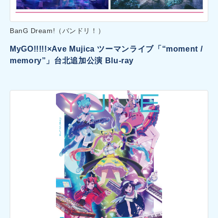
BanG Dream!（バンドリ！）
MyGO!!!!!×Ave Mujica ツーマンライブ「“moment /
memory”」台北追加公演 Blu-ray