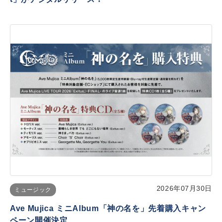
2026年07月30日
ミュージック
Ave Mujica ミニAlbum「神の名を」先着購入キャン
ペーン開催決定