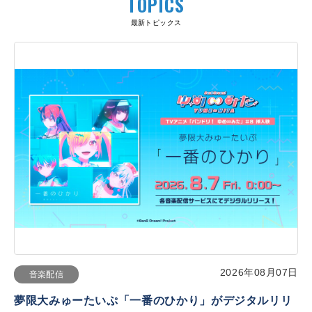
TOPICS
最新トピックス
2026年08月07日
音楽配信
夢限大みゅーたいぷ「一番のひかり」がデジタルリリ