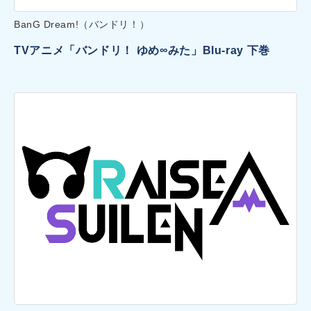
BanG Dream!（バンドリ！）
TVアニメ「バンドリ！ ゆめ∞みた」Blu-ray 下巻