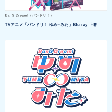
BanG Dream!（バンドリ！）
TVアニメ「バンドリ！ ゆめ∞みた」Blu-ray 上巻