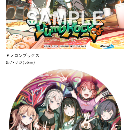
▼メロンブックス
缶バッジ(56㎜)