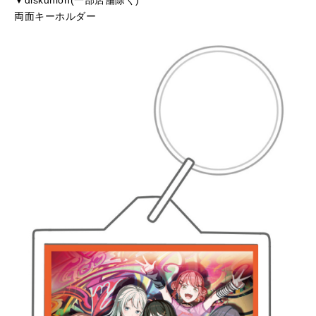
▼diskunion(一部店舗除く)
両面キーホルダー