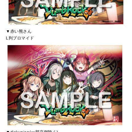
▼赤い熊さん
L判ブロマイド