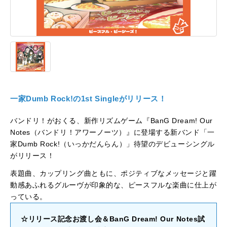
一家Dumb Rock!の1st Singleがリリース！
バンドリ！がおくる、新作リズムゲーム『BanG Dream! Our
Notes（バンドリ！アワーノーツ）』に登場する新バンド「一
家Dumb Rock!（いっかだんらん）」待望のデビューシングル
がリリース！
表題曲、カップリング曲ともに、ポジティブなメッセージと躍
動感あふれるグルーヴが印象的な、ピースフルな楽曲に仕上が
っている。
☆リリース記念お渡し会＆BanG Dream! Our Notes試