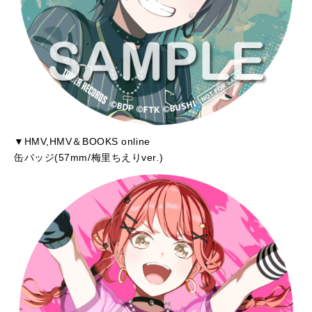
▼HMV,HMV＆BOOKS online
缶バッジ(57mm/梅里ちえりver.)