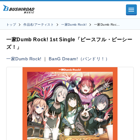
トップ
作品名/アーティスト
一家Dumb Rock!
一家Dumb Roc…
一家Dumb Rock! 1st Single「ピースフル・ピーシー
ズ！」
一家Dumb Rock!
｜
BanG Dream!（バンドリ！）