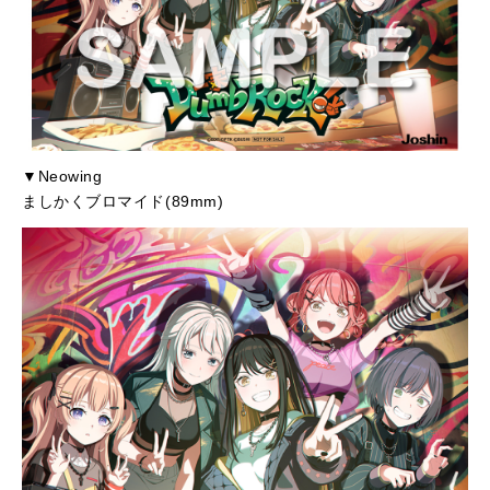
▼Neowing
ましかくブロマイド(89mm)