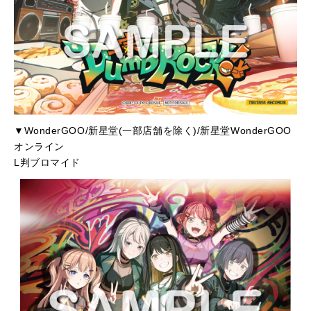
▼WonderGOO/新星堂(一部店舗を除く)/新星堂WonderGOO
オンライン
L判ブロマイド