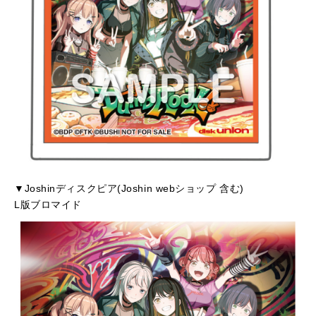
▼Joshinディスクピア(Joshin webショップ 含む)
L版ブロマイド