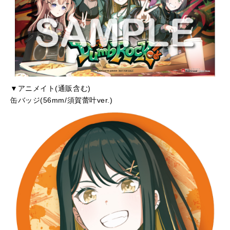
▼アニメイト(通販含む)
缶バッジ(56mm/須賀蕾叶ver.)