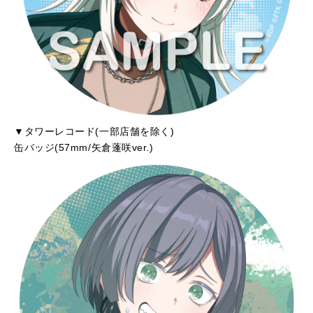
▼タワーレコード(一部店舗を除く)
缶バッジ(57mm/矢倉蓬咲ver.)