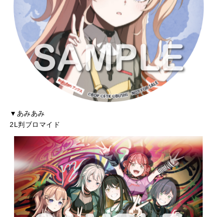
▼あみあみ
2L判ブロマイド