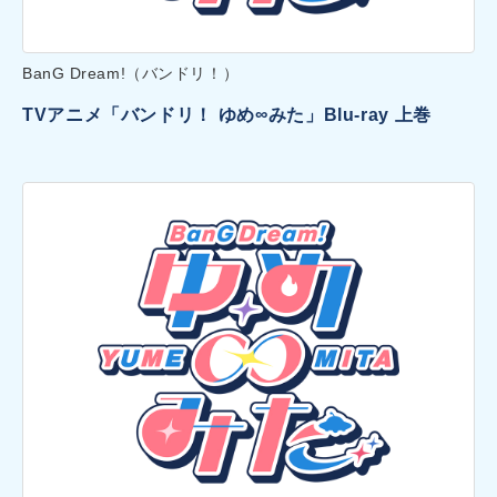
BanG Dream!（バンドリ！）
TVアニメ「バンドリ！ ゆめ∞みた」Blu-ray 上巻