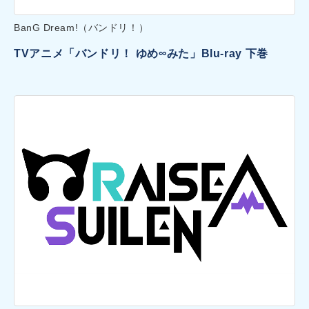
BanG Dream!（バンドリ！）
TVアニメ「バンドリ！ ゆめ∞みた」Blu-ray 下巻