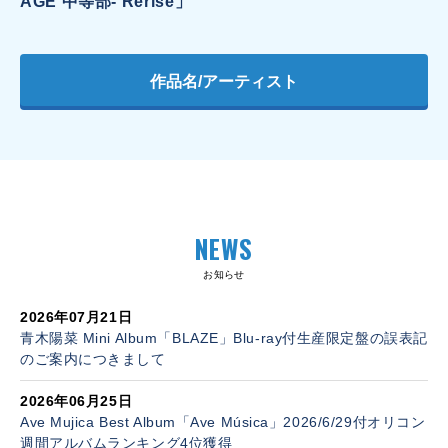
AGE 中等部- Rerise」
作品名/アーティスト
NEWS
お知らせ
2026年07月21日
青木陽菜 Mini Album「BLAZE」Blu-ray付生産限定盤の誤表記
のご案内につきまして
2026年06月25日
Ave Mujica Best Album「Ave Música」2026/6/29付オリコン
週間アルバムランキング4位獲得