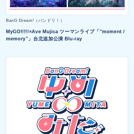
BanG Dream!（バンドリ！）
MyGO!!!!!×Ave Mujica ツーマンライブ「“moment /
memory”」台北追加公演 Blu-ray