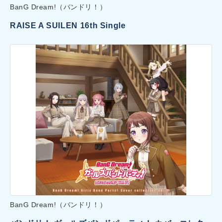
BanG Dream!（バンドリ！）
RAISE A SUILEN 16th Single
BanG Dream!（バンドリ！）