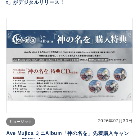
t」がデジタルリリース！
2026年07月30日
ミュージック
Ave Mujica ミニAlbum「神の名を」先着購入キャン