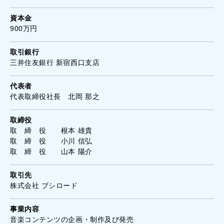
資本金
900万円
取引銀行
三井住友銀行 新宿西口支店
代表者
代表取締役社長 北岡 那之
取締役
取 締 役 根本 雄貴
取 締 役 小川 信弘
取 締 役 山本 陽介
取引先
株式会社 ブシロード
事業内容
音楽コンテンツの企画・制作及び発売