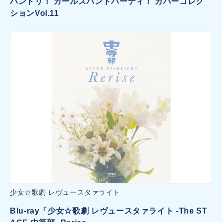
バンドリ！ ガールズバンドパーティ！ カバーコレク
ションVol.11
少女☆歌劇 レヴュースタァライト
Blu-ray「少女☆歌劇 レヴュースタァライト -The ST