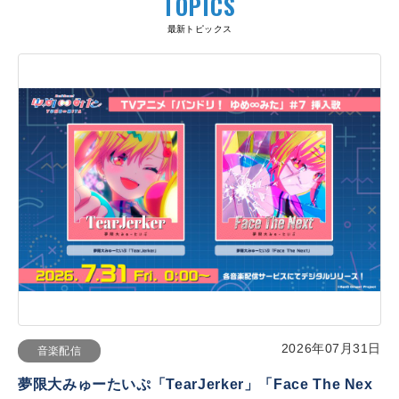
TOPICS
最新トピックス
2026年07月31日
音楽配信
夢限大みゅーたいぷ「TearJerker」「Face The Nex