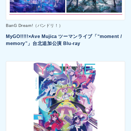
BanG Dream!（バンドリ！）
MyGO!!!!!×Ave Mujica ツーマンライブ「“moment /
memory”」台北追加公演 Blu-ray