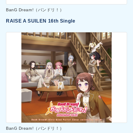
BanG Dream!（バンドリ！）
RAISE A SUILEN 16th Single
BanG Dream!（バンドリ！）