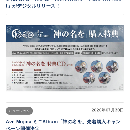
t」がデジタルリリース！
2026年07月30日
ミュージック
Ave Mujica ミニAlbum「神の名を」先着購入キャン
ペーン開催決定