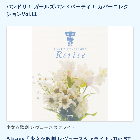
バンドリ！ ガールズバンドパーティ！ カバーコレク
ションVol.11
少女☆歌劇 レヴュースタァライト
Blu-ray「少女☆歌劇 レヴュースタァライト -The ST