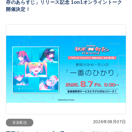
存のあらすじ」リリース記念 1on1オンライントーク
開催決定！
2026年08月07日
音楽配信