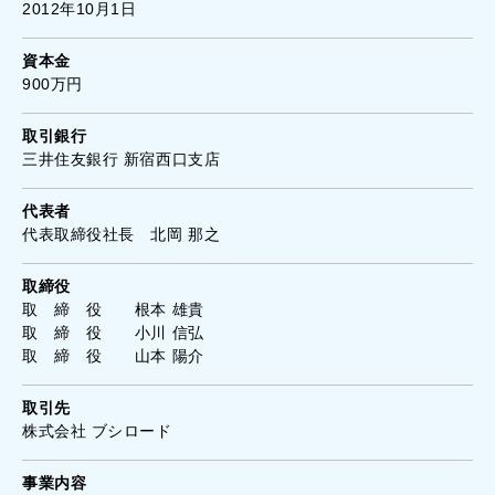
2012年10月1日
資本金
900万円
取引銀行
三井住友銀行 新宿西口支店
代表者
代表取締役社長 北岡 那之
取締役
取 締 役 根本 雄貴
取 締 役 小川 信弘
取 締 役 山本 陽介
取引先
株式会社 ブシロード
事業内容