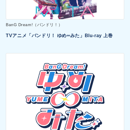
BanG Dream!（バンドリ！）
TVアニメ「バンドリ！ ゆめ∞みた」Blu-ray 上巻