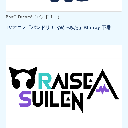
BanG Dream!（バンドリ！）
TVアニメ「バンドリ！ ゆめ∞みた」Blu-ray 下巻