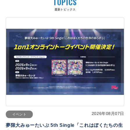
TOPICS
最新トピックス
2026年08月07日
イベント
夢限大みゅーたいぷ 5th Single「これはぼくたちの生